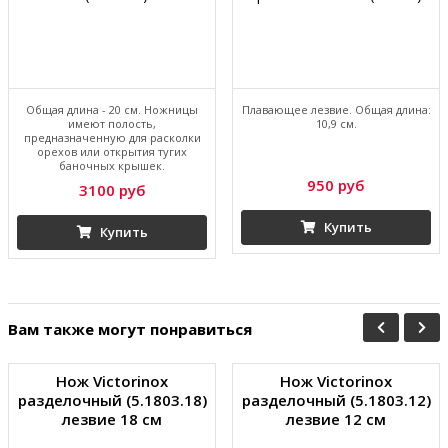
Общая длина - 20 см. Ножницы
Плавающее лезвие. Общая длина:
имеют полость,
10,9 см.
предназначенную для расколки
орехов или открытия тугих
баночных крышек.
950 руб
3100 руб
Купить
Купить
Вам также могут понравиться
Нож Victorinox
Нож Victorinox
разделочный (5.1803.18)
разделочный (5.1803.12)
лезвие 18 см
лезвие 12 см