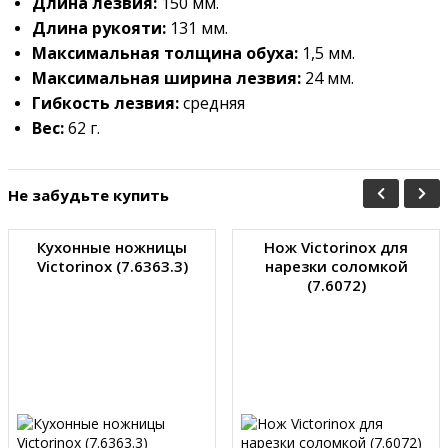
Длина лезвия:
150 мм.
Длина рукояти:
131
мм.
Максимальная толщина обуха:
1,5
мм.
Максимальная ширина лезвия:
24
мм.
Гибкость лезвия:
средняя
Вес:
62
г.
Не забудьте купить
Кухонные ножницы
Нож Victorinox для
Victorinox (7.6363.3)
нарезки соломкой
(7.6072)