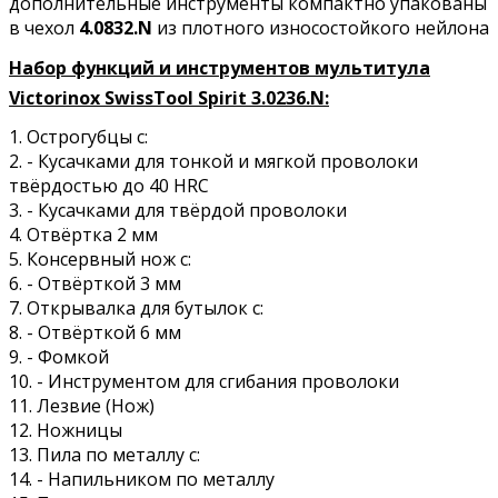
дополнительные инструменты компактно упакованы
в чехол
4.0832.N
из плотного износостойкого нейлона
Набор функций и инструментов мультитула
Victorinox SwissTool Spirit 3.0236.N:
1. Острогубцы с:
2. - Кусачками для тонкой и мягкой проволоки
твёрдостью до 40 HRC
3. - Кусачками для твёрдой проволоки
4. Отвёртка 2 мм
5. Консервный нож с:
6. - Отвёрткой 3 мм
7. Открывалка для бутылок с:
8. - Отвёрткой 6 мм
9. - Фомкой
10. - Инструментом для сгибания проволоки
11.
Лезвие (Нож)
12. Ножницы
13. Пила по металлу с:
14. - Напильником по металлу