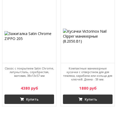
Classic с покрытием Satin Chrome,
Компактные маникюрные
латунь/сталь, серебристая,
кусачки с отверстием для для
матовая, 38x13x57 мм
темляка, карабина или кольца для
ключей. Длина - 59 мм.
4380 руб
1880 руб
Купить
Купить