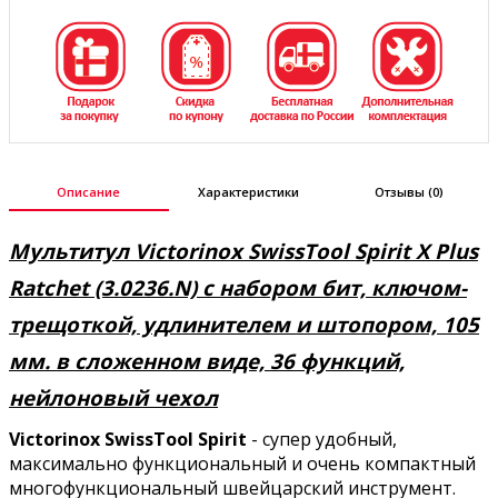
Описание
Характеристики
Отзывы (0)
Мультитул Victorinox SwissTool Spirit X Plus
Ratchet (3.0236.N) с набором бит, ключом-
трещоткой, удлинителем и штопором, 105
мм. в сложенном виде, 36 функций,
нейлоновый чехол
Victorinox SwissTool
Spirit
- супер удобный,
максимально функциональный и очень компактный
многофункциональный швейцарский инструмент.