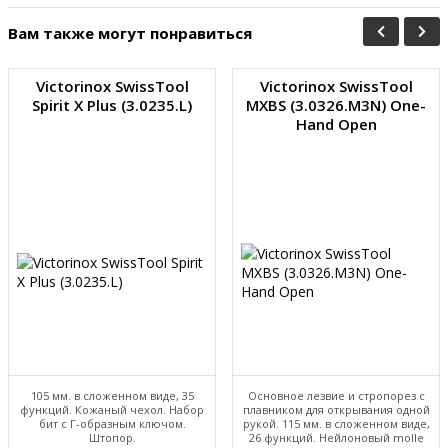
Вам также могут понравиться
Victorinox SwissTool
Victorinox SwissTool
Spirit X Plus (3.0235.L)
MXBS (3.0326.M3N) One-
Hand Open
105 мм. в сложенном виде, 35
Основное лезвие и стропорез с
функций. Кожаный чехол. Набор
плавником для открывания одной
бит с Г-образным ключом.
рукой. 115 мм. в сложенном виде,
Штопор.
26 функций. Нейлоновый molle