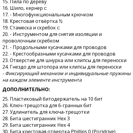
15. Пила по дереву
16. Шило, кернер с:
17. - Многофункциональным крючком
18. Крестовая отвёртка ½
19. Стамеска и скребок с:
20. - Инструментом для снятия изоляции и
проволочным скребком
21. - Продольными кусачками для проводов
22. - Крестообразными кусачками для проводов
23. Отверстие для шнурка или клипсы для переноски
24. Гнездо для штопора или клипсы для переноски
- Фиксирующий механизм и индивидуальные пружины
на каждом элементе инструмента
ДОПОЛНИТЕЛЬНО:
25. Пластиковый битодержатель на 10 бит
26. Ключ-трещотка для 6-гранных бит
27. Удлинитель для ключа-трещотки
28. Бита шестигранник Hex 3
29. Бита шестигранник Hex 4
30. Бита крестовая отвертка Phillips 0 (Pozidrive)