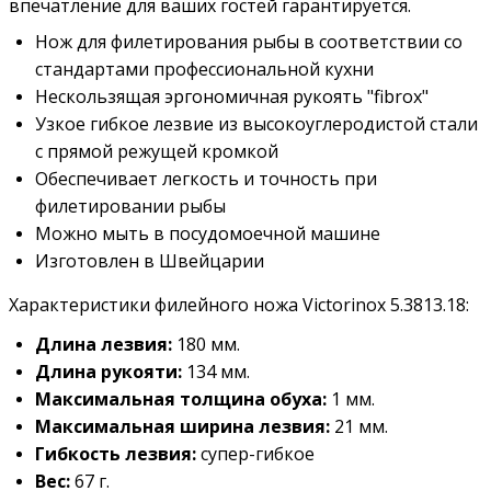
впечатление для ваших гостей гарантируется.
Нож для филетирования рыбы в соответствии со
стандартами профессиональной кухни
Нескользящая эргономичная рукоять "fibrox"
Узкое гибкое лезвие из высокоуглеродистой стали
с прямой режущей кромкой
Обеспечивает легкость и точность при
филетировании рыбы
Можно мыть в посудомоечной машине
Изготовлен в Швейцарии
Характеристики филейного ножа Victorinox 5.3813.18:
Длина лезвия:
180 мм.
Длина рукояти:
134
мм.
Максимальная толщина обуха:
1
мм.
Максимальная ширина лезвия:
21
мм.
Гибкость лезвия:
супер-гибкое
Вес:
67
г.