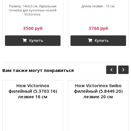
Размер: 14х6,5 см. Идеальная
Длина лезвия - 15 см.
точилка для кухонных ножей
Victorinox.
3500 руб
3760 руб
Купить
Купить
Вам также могут понравиться
Нож Victorinox
Нож Victorinox Swibo
филейный (5.3703.16)
филейный (5.8449.20)
лезвие 16 см
лезвие 20 см