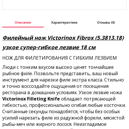
Описание
Характеристики
Отзывы (0)
Филейный нож Victorinox Fibrox (5.3813.18)
узкое супер-гибкое лезвие 18 см
НОЖ ДЛЯ ФИЛЕТИРОВАНИЯ С ГИБКИМ ЛЕЗВИЕМ
Люди с тонким вкусом высоко ценят тончайшее
рыбное филе. Позвольте представить, ваш новый
инструмент для нарезки филе экстра класса. Стильно
и точно воссоздайте ощущения от посещения
ресторана в домашних условиях. Узкое лезвие ножа
Victorinox Filleting Knife
обладает потрясающей
гибкостью, профессионально огибая любые косточки.
Считанные секунды понадобятся, чтобы без особых
усилий нарезать филе из радужной форели, мясистой
рыбы-меч или жирного лосося. Неизгладимое