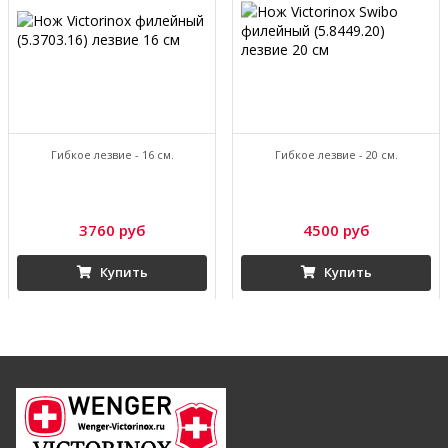
Гибкое лезвие - 16 см.
Гибкое лезвие - 20 см.
3760 руб
4500 руб
Купить
Купить