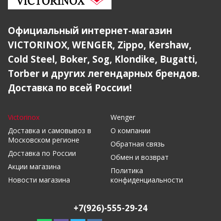
Официальный интернет-магазин
VICTORINOX, WENGER, Zippo, Kershaw,
Cold Steel, Boker, Sog, Klondike, Bugatti,
Torber и других легендарных брендов.
Доставка по всей России!
Victorinox
Wenger
Доставка и самовывоз в
О компании
Московском регионе
Обратная связь
Доставка по России
Обмен и возврат
Акции магазина
Политика
Новости магазина
конфиденциальности
+7(926)-555-29-24