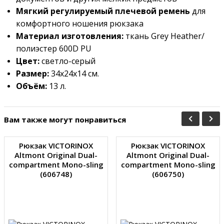
Мягкий регулируемый плечевой ремень
для
комфортного ношения рюкзака
Материал изготовления:
ткань Grey Heather/
полиэстер 600D PU
Цвет:
светло-серый
Размер:
34х24x14 см.
Объём:
13 л.
Вам также могут понравиться
Рюкзак VICTORINOX
Рюкзак VICTORINOX
Altmont Original Dual-
Altmont Original Dual-
compartment Mono-sling
compartment Mono-sling
(606748)
(606750)