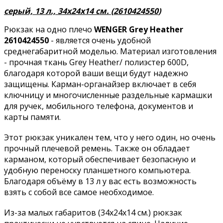
серый, 13 л., 34х24x14 см. (
2610424550
)
Рюкзак на одно плечо
WENGER Grey Heather
2610424550
- является очень удобной
среднегабаритной моделью. Материал изготовления
- прочная ткань Grey Heather/ полиэстер 600D,
благодаря которой ваши вещи будут надежно
защищены. Карман-органайзер включает в себя
ключницу и многочисленные раздельные кармашки
для ручек, мобильного телефона, документов и
карты памяти.
Этот рюкзак уникален тем, что у него один, но очень
прочный плечевой ремень. Также он обладает
карманом, который обеспечивает безопасную и
удобную переноску планшетного компьютера.
Благодаря объёму в 13 л у вас есть возможность
взять с собой все самое необходимое.
Из-за малых габаритов (34х24x14 см.) рюкзак