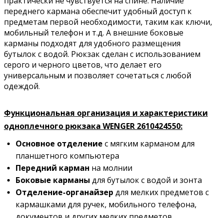
практически не чувствуется на спине. Наличие
переднего кармана обеспечит удобный доступ к
предметам первой необходимости, таким как ключи,
мобильный телефон и т.д. А внешние боковые
карманы подходят для удобного размещения
бутылок с водой. Рюкзак сделан с использованием
серого и черного цветов, что делает его
универсальным и позволяет сочетаться с любой
одеждой
.
Функциональная организация и характеристики
одноплечного рюкзака WENGER
2610424550
:
Основное отделение
с мягким карманом для
планшетного компьютера
Передний карман
на молнии
Боковые карманы
для бутылок с водой и зонта
Отделение-органайзер
для мелких предметов c
кармашками для ручек, мобильного телефона,
документов и других мелких предметов