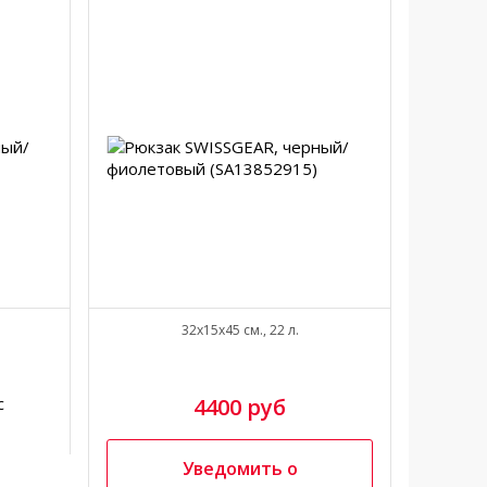
32x15x45 см., 22 л.
с
4400 руб
Н
Уведомить о