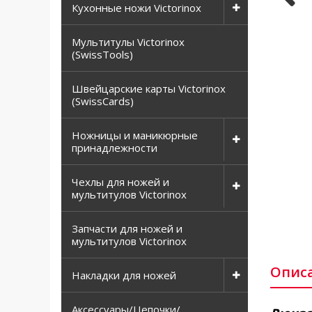
Кухонные ножи Victorinox
Мультитулы Victorinox
(SwissTools)
Швейцарские карты Victorinox
(SwissCards)
Ножницы и маникюрные
принадлежности
Чехлы для ножей и
мультитулов Victorinox
Запчасти для ножей и
мультитулов Victorinox
Опис
Накладки для ножей
Аксессуары/Цепочки/