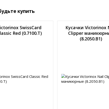
будьте купить
ictorinox SwissCard
Кусачки Victorinox 
lassic Red (0.7100.T)
Clipper маникюрн
(8.2050.B1)