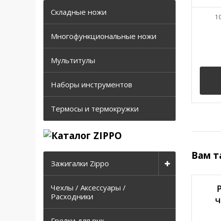
Складные ножи
1
Многофункциональные ножи
Мультитулы
Наборы инструментов
Термосы и термокружки
Вам т
Зажигалки Zippo
Чехлы / Аксессуары /
Расходники
ч
Грелки для рук