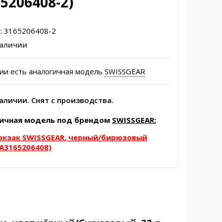
65206408-2)
:
3165206408-2
наличии
ии есть аналогичная модель
SWISSGEAR
наличии. Снят с производства.
ичная модель под брендом
SWISSGEAR
:
юкзак SWISSGEAR, черный/бирюзовый
SA3165206408)