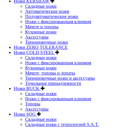
Ножи KERSHAW
Складные ножи
Автоматические ножи
Полуавтоматические ножи
Ножи с фиксированным клинком
Мачете и топоры
Кухонные ножи
Аксессуары
Тренировочные ножи
Ножи ZERO TOLERANCE
Ножи COLD STEEL
Складные ножи
Ножи с фиксированным клинком
Кухонные ножи
Мачете, топоры и лопаты
Тренировочные ножи и аксессуары
Точильные принадлежности
Ножи BUCK
Складные ножи
Ножи с фиксированным клинком
Топоры
Аксессуары
Ножи SOG
Складные ножи
Складные ножи с технологией S.A.T.