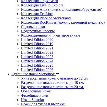
Коллекция Onyx Black
Коллекция Live to Explore
Коллекция Alox (ножи с алюминиевой рукоятью)
Коллекция EcoLine
Коллекция Piece of Switzerland
Коллекция RocKnives (ножи с каменной рукоятью)
Садовые ножи
Подарочные наборы
Коллекционные и лимитированные
Limited Edition 2020
Limited Edition 2019
Limited Edition 2021
Limited Edition 2022
Limited Edition 2023
Limited Edition 2024
Limited Edition 2025
Limited Edition 2026
Кухонные ножи Victorinox
Универсальные ножи с лезвием до 12 см.
Разделочные ножи с лезвием до 19 см.
Разделочные ножи с лезвием от 20 см.
Обвалочные ножи
Филейные ножи
Ножи Santoku
Ножи для хлеба и выпечки