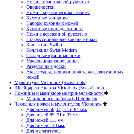
Ножи с пластиковой рукоятью
Овощечистки
Ножи с керамическим лезвием
Кухонные топорики
Наборы кухонных ножей
Кухонные принадлежности
Ножи с деревянной рукоятью
Профессиональные кованые ножи
Коллекция Swibo
Коллекция Swiss Modern
Складные кухонные ножи
Узкоспециализированные
Разделочные доски
Аксессуары, точилки, подставки для кухонных
ножей
Мультитулы Victorinox (SwissTools)
Швейцарские карты Victorinox (SwissCards)
Ножницы и маникюрные принадлежности
Маникюрные наборы GD Solingen
Чехлы для ножей и мультитулов Victorinox
Для ножей 58, 65, 74 и 84 мм.
Для ножей 85, 91 и 93 мм.
Для ножей 111 мм.
Для ножей 130 мм.
Для мультитулов