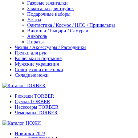
Газовые зажигалки
Зажигалки для трубок
Подарочные наборы
Ужасы
Фантастика / Космос / НЛО / Пришельцы
Викинги / Рыцари / Самураи
Алкоголь
Пираты
Чехлы / Аксессуары / Расходники
Грелки для рук
Кошельки и портмоне
Мужские украшения
Солнцезащитные очки
Складные ножи
Рюкзаки TORBER
Сумки TORBER
Несессеры TORBER
Чемоданы TORBER
Новинки 2023