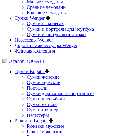
Малые чемоданы
Средние чемоданы
Большие чемоданы
Сумки Wenger
Сумки на колёсах
Сумки и портфели для ноутбука
Сумки из натуральной кожи
Несессеры Wenger
Дорожные аксессуары Wenger
Женская коллекция
Сумки Bugatti
Сумки женские
Сумки мужские
Портфели
Сумки дорожные и спортивные
Сумки кросс-боди
Сумки на пояс
Сумки-шопперы
Несессеры
Рюкзаки Bugatti
Рюкзаки мужские
Рюкзаки женские