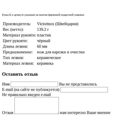
Буква
G
в артикуле указывает на наличие фирменной подарочной упаковки.
Производитель:
Victorinox (Швейцария)
Вес (нетто):
139.2 г
Материал рукояти:
пластик
Цвет рукояти:
чёрный
Длина лезвия:
60 мм
Предназначение:
нож для нарезки и очистки
Тип лезвия:
керамическое
Материал лезвия:
керамика
Оставить отзыв
Имя
Вы не представились
E-mail (на сайте не публикуется)
Не правильно введен e-mail
Отзыв
нам интересно Ваше мнение