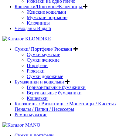
Рюкзаки на одно плечо
Кошельки/Портмоне/Ключницы
Женские кошельки
Мужские портмоне
Ключницы
Чемоданы Bugatti
Сумки/ Портфели/ Рюкзаки
Сумки мужские
Сумки женские
Портфели
Рюкзаки
Сумки дорожные
Бумажники и кошельки
Горизонтальные бумажники
Вертикальные бумажники
Кошельки
Ключницы / Визитницы / Монетницы / Кисеты /
Пеналы / Папки / Несессеры
Ремни мужские
Сумки и портфели