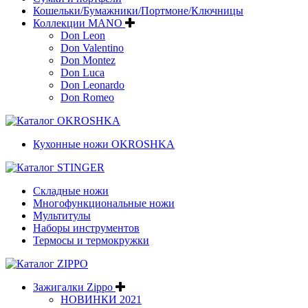
Кошельки/Бумажники/Портмоне/Ключницы
Коллекции MANO
Don Leon
Don Valentino
Don Montez
Don Luca
Don Leonardo
Don Romeo
Кухонные ножи OKROSHKA
Складные ножи
Многофункциональные ножи
Мультитулы
Наборы инструментов
Термосы и термокружки
Зажигалки Zippo
НОВИНКИ 2021