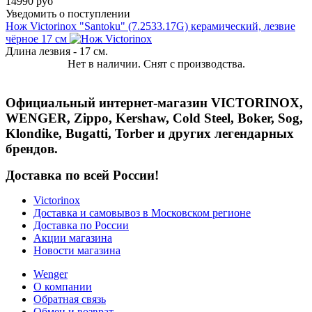
14990 руб
Уведомить о поступлении
Нож Victorinox "Santoku" (7.2533.17G) керамический, лезвие
чёрное 17 см
Длина лезвия - 17 см.
Нет в наличии. Снят с производства.
Официальный интернет-магазин VICTORINOX,
WENGER, Zippo, Kershaw, Cold Steel, Boker, Sog,
Klondike, Bugatti, Torber и других легендарных
брендов.
Доставка по всей России!
Victorinox
Доставка и самовывоз в Московском регионе
Доставка по России
Акции магазина
Новости магазина
Wenger
О компании
Обратная связь
Обмен и возврат