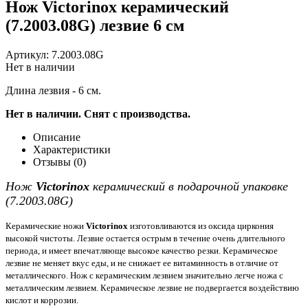
Нож Victorinox керамический
(7.2003.08G) лезвие 6 см
Артикул:
7.2003.08G
Нет в наличии
Длина лезвия - 6 см.
Нет в наличии. Снят с производства.
Описание
Характеристики
Отзывы (0)
Нож
Victorinox
керамический в подарочной упаковке
(7.2003.08G)
Керамические ножи
Victorinox
изготовливаются из оксида циркония
высокой чистоты. Лезвие остается острым в течение очень длительного
периода, и имеет впечатляюще высокое качество резки. Керамическое
лезвие не меняет вкус еды, и не снижает ее витаминность в отличие от
металлического. Нож с керамическим лезвием значительно легче ножа с
металлическим лезвием. Керамическое лезвие не подвергается воздействию
кислот и коррозии.