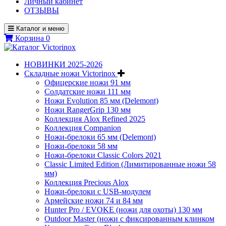
Личный кабинет
ОТЗЫВЫ
Каталог и меню
Корзина
0
НОВИНКИ 2025-2026
Складные ножи Victorinox
Офицерские ножи 91 мм
Солдатские ножи 111 мм
Ножи Evolution 85 мм (Delemont)
Ножи RangerGrip 130 мм
Коллекция Alox Refined 2025
Коллекция Companion
Ножи-брелоки 65 мм (Delemont)
Ножи-брелоки 58 мм
Ножи-брелоки Classic Colors 2021
Classic Limited Edition (Лимитированные ножи 58
мм)
Коллекция Precious Alox
Ножи-брелоки с USB-модулем
Армейские ножи 74 и 84 мм
Hunter Pro / EVOKE (ножи для охоты) 130 мм
Outdoor Master (ножи с фиксированным клинком