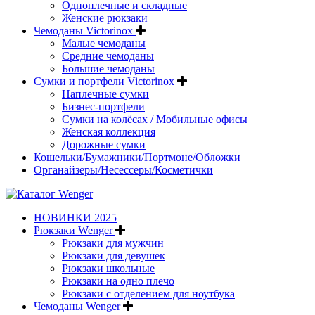
Одноплечные и складные
Женские рюкзаки
Чемоданы Victorinox
Малые чемоданы
Средние чемоданы
Большие чемоданы
Сумки и портфели Victorinox
Наплечные сумки
Бизнес-портфели
Сумки на колёсах / Мобильные офисы
Женская коллекция
Дорожные сумки
Кошельки/Бумажники/Портмоне/Обложки
Органайзеры/Несессеры/Косметички
НОВИНКИ 2025
Рюкзаки Wenger
Рюкзаки для мужчин
Рюкзаки для девушек
Рюкзаки школьные
Рюкзаки на одно плечо
Рюкзаки с отделением для ноутбука
Чемоданы Wenger