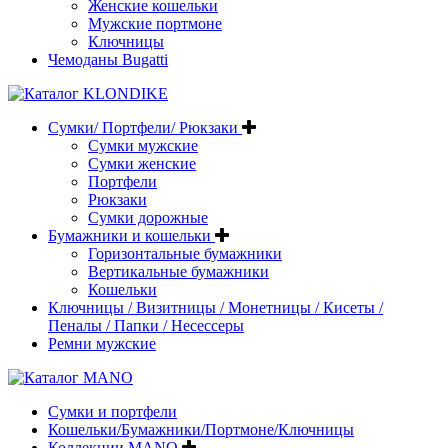
Женские кошельки
Мужские портмоне
Ключницы
Чемоданы Bugatti
Сумки/ Портфели/ Рюкзаки
Сумки мужские
Сумки женские
Портфели
Рюкзаки
Сумки дорожные
Бумажники и кошельки
Горизонтальные бумажники
Вертикальные бумажники
Кошельки
Ключницы / Визитницы / Монетницы / Кисеты /
Пеналы / Папки / Несессеры
Ремни мужские
Сумки и портфели
Кошельки/Бумажники/Портмоне/Ключницы
Коллекции MANO