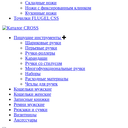
Складные ножи
Ножи с фиксированным клинком
Кухонные ножи
Точилки FLUGEL CSS
Пишущие инструменты
Шариковые ручки
Перьевые ручки
Ручки-роллеры
Карандаши
Ручки со стилусом
Многофункциональные ручки
Наборы
Расходные материалы
Чехлы для ручек
Кошельки мужские
Кошельки женские
Записные книжки
Ремни мужские
Рюкзаки и сумки
Визитницы
Аксессуары