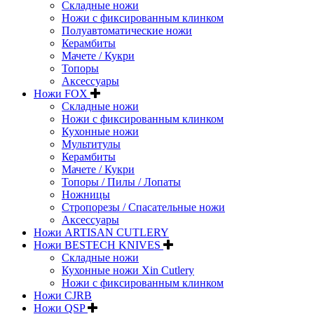
Складные ножи
Ножи с фиксированным клинком
Полуавтоматические ножи
Керамбиты
Мачете / Кукри
Топоры
Аксессуары
Ножи FOX
Складные ножи
Ножи с фиксированным клинком
Кухонные ножи
Мультитулы
Керамбиты
Мачете / Кукри
Топоры / Пилы / Лопаты
Ножницы
Стропорезы / Спасательные ножи
Аксессуары
Ножи ARTISAN CUTLERY
Ножи BESTECH KNIVES
Складные ножи
Кухонные ножи Xin Cutlery
Ножи с фиксированным клинком
Ножи CJRB
Ножи QSP