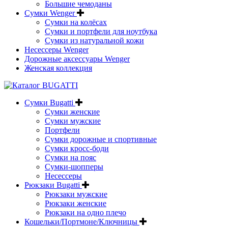
Большие чемоданы
Сумки Wenger
Сумки на колёсах
Сумки и портфели для ноутбука
Сумки из натуральной кожи
Несессеры Wenger
Дорожные аксессуары Wenger
Женская коллекция
Сумки Bugatti
Сумки женские
Сумки мужские
Портфели
Сумки дорожные и спортивные
Сумки кросс-боди
Сумки на пояс
Сумки-шопперы
Несессеры
Рюкзаки Bugatti
Рюкзаки мужские
Рюкзаки женские
Рюкзаки на одно плечо
Кошельки/Портмоне/Ключницы