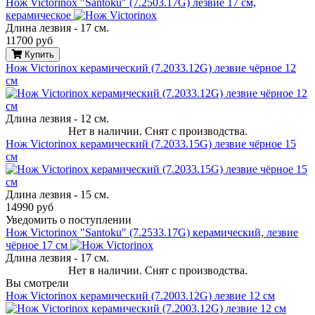
Нож Victorinox "Santoku" (7.2503.17G) лезвие 17 см,
керамическое
Длина лезвия - 17 см.
11700 руб
Купить
Нож Victorinox керамический (7.2033.12G) лезвие чёрное 12
см
Длина лезвия - 12 см.
Нет в наличии. Снят с производства.
Нож Victorinox керамический (7.2033.15G) лезвие чёрное 15
см
Длина лезвия - 15 см.
14990 руб
Уведомить о поступлении
Нож Victorinox "Santoku" (7.2533.17G) керамический, лезвие
чёрное 17 см
Длина лезвия - 17 см.
Нет в наличии. Снят с производства.
Вы смотрели
Нож Victorinox керамический (7.2003.12G) лезвие 12 см