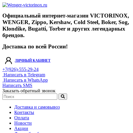
Официальный интернет-магазин VICTORINOX,
WENGER, Zippo, Kershaw, Cold Steel, Boker, Sog,
Klondike, Bugatti, Torber и других легендарных
брендов.
Доставка по всей России!
ЛИЧНЫЙ КАБИНЕТ
+7(926)-555-29-24
Написать в Telegram
Написать в WhatsApp
Написать SMS
Заказать обратный звонок
Доставка и самовывоз
Контакты
Оплата
Новости
Акции