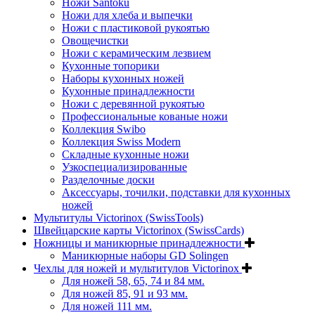
Ножи Santoku
Ножи для хлеба и выпечки
Ножи с пластиковой рукоятью
Овощечистки
Ножи с керамическим лезвием
Кухонные топорики
Наборы кухонных ножей
Кухонные принадлежности
Ножи с деревянной рукоятью
Профессиональные кованые ножи
Коллекция Swibo
Коллекция Swiss Modern
Складные кухонные ножи
Узкоспециализированные
Разделочные доски
Аксессуары, точилки, подставки для кухонных
ножей
Мультитулы Victorinox (SwissTools)
Швейцарские карты Victorinox (SwissCards)
Ножницы и маникюрные принадлежности
Маникюрные наборы GD Solingen
Чехлы для ножей и мультитулов Victorinox
Для ножей 58, 65, 74 и 84 мм.
Для ножей 85, 91 и 93 мм.
Для ножей 111 мм.