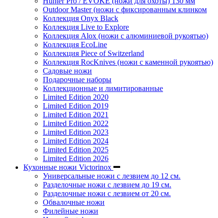
Hunter Pro / EVOKE (ножи для охоты) 130 мм
Outdoor Master (ножи с фиксированным клинком
Коллекция Onyx Black
Коллекция Live to Explore
Коллекция Alox (ножи с алюминиевой рукоятью)
Коллекция EcoLine
Коллекция Piece of Switzerland
Коллекция RocKnives (ножи с каменной рукоятью)
Садовые ножи
Подарочные наборы
Коллекционные и лимитированные
Limited Edition 2020
Limited Edition 2019
Limited Edition 2021
Limited Edition 2022
Limited Edition 2023
Limited Edition 2024
Limited Edition 2025
Limited Edition 2026
Кухонные ножи Victorinox
Универсальные ножи с лезвием до 12 см.
Разделочные ножи с лезвием до 19 см.
Разделочные ножи с лезвием от 20 см.
Обвалочные ножи
Филейные ножи