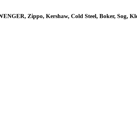
R, Zippo, Kershaw, Cold Steel, Boker, Sog, Klon