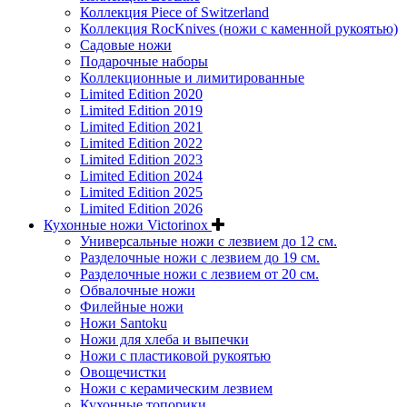
Коллекция Piece of Switzerland
Коллекция RocKnives (ножи с каменной рукоятью)
Садовые ножи
Подарочные наборы
Коллекционные и лимитированные
Limited Edition 2020
Limited Edition 2019
Limited Edition 2021
Limited Edition 2022
Limited Edition 2023
Limited Edition 2024
Limited Edition 2025
Limited Edition 2026
Кухонные ножи Victorinox
Универсальные ножи с лезвием до 12 см.
Разделочные ножи с лезвием до 19 см.
Разделочные ножи с лезвием от 20 см.
Обвалочные ножи
Филейные ножи
Ножи Santoku
Ножи для хлеба и выпечки
Ножи с пластиковой рукоятью
Овощечистки
Ножи с керамическим лезвием
Кухонные топорики