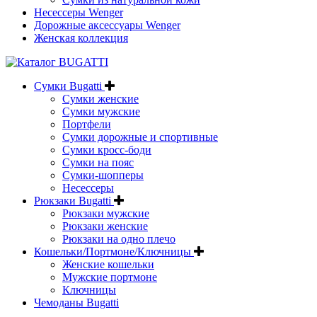
Несессеры Wenger
Дорожные аксессуары Wenger
Женская коллекция
Сумки Bugatti
Сумки женские
Сумки мужские
Портфели
Сумки дорожные и спортивные
Сумки кросс-боди
Сумки на пояс
Сумки-шопперы
Несессеры
Рюкзаки Bugatti
Рюкзаки мужские
Рюкзаки женские
Рюкзаки на одно плечо
Кошельки/Портмоне/Ключницы
Женские кошельки
Мужские портмоне
Ключницы
Чемоданы Bugatti