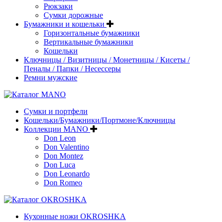
Рюкзаки
Сумки дорожные
Бумажники и кошельки
Горизонтальные бумажники
Вертикальные бумажники
Кошельки
Ключницы / Визитницы / Монетницы / Кисеты /
Пеналы / Папки / Несессеры
Ремни мужские
Сумки и портфели
Кошельки/Бумажники/Портмоне/Ключницы
Коллекции MANO
Don Leon
Don Valentino
Don Montez
Don Luca
Don Leonardo
Don Romeo
Кухонные ножи OKROSHKA