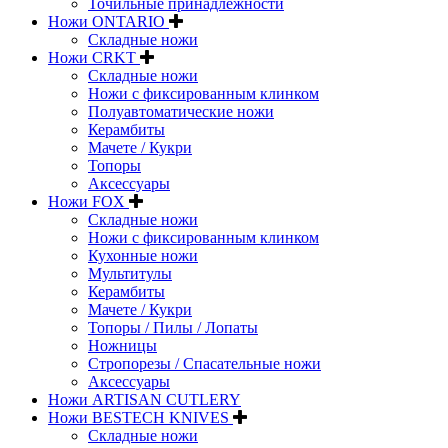
Точильные принадлежности
Ножи ONTARIO
Складные ножи
Ножи CRKT
Складные ножи
Ножи с фиксированным клинком
Полуавтоматические ножи
Керамбиты
Мачете / Кукри
Топоры
Аксессуары
Ножи FOX
Складные ножи
Ножи с фиксированным клинком
Кухонные ножи
Мультитулы
Керамбиты
Мачете / Кукри
Топоры / Пилы / Лопаты
Ножницы
Стропорезы / Спасательные ножи
Аксессуары
Ножи ARTISAN CUTLERY
Ножи BESTECH KNIVES
Складные ножи