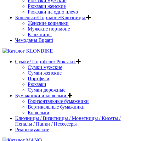
Рюкзаки мужские
Рюкзаки женские
Рюкзаки на одно плечо
Кошельки/Портмоне/Ключницы
Женские кошельки
Мужские портмоне
Ключницы
Чемоданы Bugatti
Сумки/ Портфели/ Рюкзаки
Сумки мужские
Сумки женские
Портфели
Рюкзаки
Сумки дорожные
Бумажники и кошельки
Горизонтальные бумажники
Вертикальные бумажники
Кошельки
Ключницы / Визитницы / Монетницы / Кисеты /
Пеналы / Папки / Несессеры
Ремни мужские