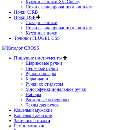
Кухонные ножи Xin Cutlery
Ножи с фиксированным клинком
Ножи CJRB
Ножи QSP
Складные ножи
Ножи с фиксированным клинком
Кухонные ножи
Точилки FLUGEL CSS
Пишущие инструменты
Шариковые ручки
Перьевые ручки
Ручки-роллеры
Карандаши
Ручки со стилусом
Многофункциональные ручки
Наборы
Расходные материалы
Чехлы для ручек
Кошельки мужские
Кошельки женские
Записные книжки
Ремни мужские