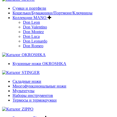
Сумки и портфели
Кошельки/Бумажники/Портмоне/Ключницы
Коллекции MANO
Don Leon
Don Valentino
Don Montez
Don Luca
Don Leonardo
Don Romeo
Кухонные ножи OKROSHKA
Складные ножи
Многофункциональные ножи
Мультитулы
Наборы инструментов
Термосы и термокружки