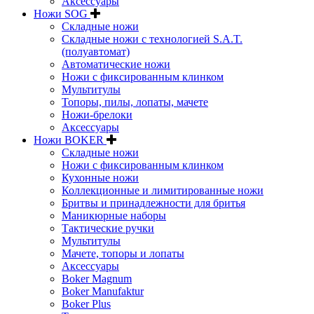
Аксессуары
Ножи SOG
Складные ножи
Складные ножи с технологией S.A.T.
(полуавтомат)
Автоматические ножи
Ножи с фиксированным клинком
Мультитулы
Топоры, пилы, лопаты, мачете
Ножи-брелоки
Аксессуары
Ножи BOKER
Складные ножи
Ножи с фиксированным клинком
Кухонные ножи
Коллекционные и лимитированные ножи
Бритвы и принадлежности для бритья
Маникюрные наборы
Тактические ручки
Мультитулы
Мачете, топоры и лопаты
Аксессуары
Boker Magnum
Boker Manufaktur
Boker Plus