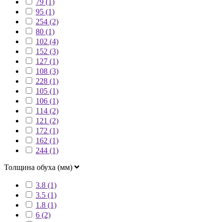
79 (1)
95 (1)
254 (2)
80 (1)
102 (4)
152 (3)
127 (1)
108 (3)
228 (1)
105 (1)
106 (1)
114 (2)
121 (2)
172 (1)
162 (1)
244 (1)
Толщина обуха (мм)
3.8 (1)
3.5 (1)
1.8 (1)
6 (2)