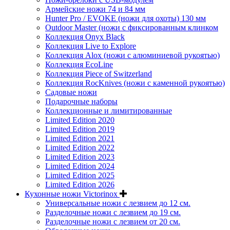
Армейские ножи 74 и 84 мм
Hunter Pro / EVOKE (ножи для охоты) 130 мм
Outdoor Master (ножи с фиксированным клинком
Коллекция Onyx Black
Коллекция Live to Explore
Коллекция Alox (ножи с алюминиевой рукоятью)
Коллекция EcoLine
Коллекция Piece of Switzerland
Коллекция RocKnives (ножи с каменной рукоятью)
Садовые ножи
Подарочные наборы
Коллекционные и лимитированные
Limited Edition 2020
Limited Edition 2019
Limited Edition 2021
Limited Edition 2022
Limited Edition 2023
Limited Edition 2024
Limited Edition 2025
Limited Edition 2026
Кухонные ножи Victorinox
Универсальные ножи с лезвием до 12 см.
Разделочные ножи с лезвием до 19 см.
Разделочные ножи с лезвием от 20 см.