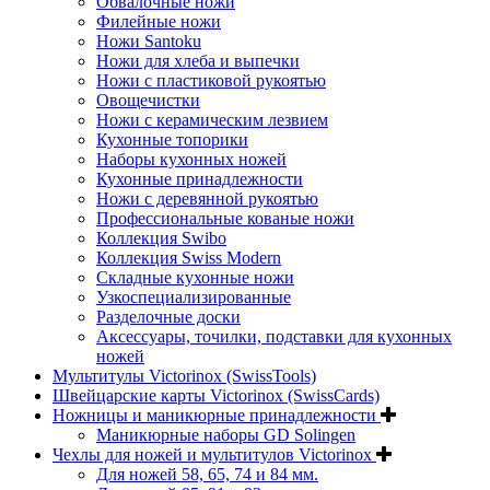
Обвалочные ножи
Филейные ножи
Ножи Santoku
Ножи для хлеба и выпечки
Ножи с пластиковой рукоятью
Овощечистки
Ножи с керамическим лезвием
Кухонные топорики
Наборы кухонных ножей
Кухонные принадлежности
Ножи с деревянной рукоятью
Профессиональные кованые ножи
Коллекция Swibo
Коллекция Swiss Modern
Складные кухонные ножи
Узкоспециализированные
Разделочные доски
Аксессуары, точилки, подставки для кухонных
ножей
Мультитулы Victorinox (SwissTools)
Швейцарские карты Victorinox (SwissCards)
Ножницы и маникюрные принадлежности
Маникюрные наборы GD Solingen
Чехлы для ножей и мультитулов Victorinox
Для ножей 58, 65, 74 и 84 мм.