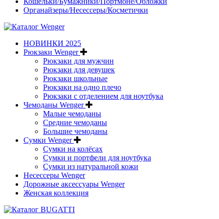
Кошельки/Бумажники/Портмоне/Обложки
Органайзеры/Несессеры/Косметички
НОВИНКИ 2025
Рюкзаки Wenger
Рюкзаки для мужчин
Рюкзаки для девушек
Рюкзаки школьные
Рюкзаки на одно плечо
Рюкзаки с отделением для ноутбука
Чемоданы Wenger
Малые чемоданы
Средние чемоданы
Большие чемоданы
Сумки Wenger
Сумки на колёсах
Сумки и портфели для ноутбука
Сумки из натуральной кожи
Несессеры Wenger
Дорожные аксессуары Wenger
Женская коллекция