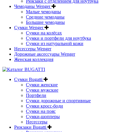
Рюкзаки с отделением для ноутбука
Чемоданы Wenger
Малые чемоданы
Средние чемоданы
Большие чемоданы
Сумки Wenger
Сумки на колёсах
Сумки и портфели для ноутбука
Сумки из натуральной кожи
Несессеры Wenger
Дорожные аксессуары Wenger
Женская коллекция
Сумки Bugatti
Сумки женские
Сумки мужские
Портфели
Сумки дорожные и спортивные
Сумки кросс-боди
Сумки на пояс
Сумки-шопперы
Несессеры
Рюкзаки Bugatti