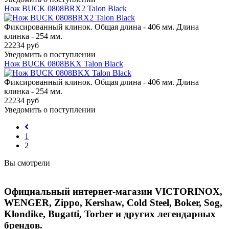
Нож BUCK 0808BRX2 Talon Black
Фиксированный клинок. Общая длина - 406 мм. Длина
клинка - 254 мм.
22234 руб
Уведомить о поступлении
Нож BUCK 0808BKX Talon Black
Фиксированный клинок. Общая длина - 406 мм. Длина
клинка - 254 мм.
22234 руб
Уведомить о поступлении
1
2
Вы смотрели
Официальный интернет-магазин VICTORINOX,
WENGER, Zippo, Kershaw, Cold Steel, Boker, Sog,
Klondike, Bugatti, Torber и других легендарных
брендов.