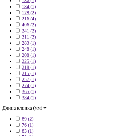
186 (1)
184 (1)
178 (2)
216 (4)
406 (2)
241 (2)
311 (3)
283 (1)
248 (1)
208 (1)
225 (1)
218 (1)
215 (1)
257 (1)
274 (1)
365 (1)
384 (1)
Длина клинка (мм)
89 (2)
76 (1)
83 (1)