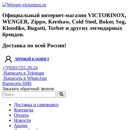
Официальный интернет-магазин VICTORINOX,
WENGER, Zippo, Kershaw, Cold Steel, Boker, Sog,
Klondike, Bugatti, Torber и других легендарных
брендов.
Доставка по всей России!
ЛИЧНЫЙ КАБИНЕТ
+7(926)-555-29-24
Написать в Telegram
Написать в WhatsApp
Написать SMS
Заказать обратный звонок
Доставка и самовывоз
Контакты
Оплата
Новости
Акции