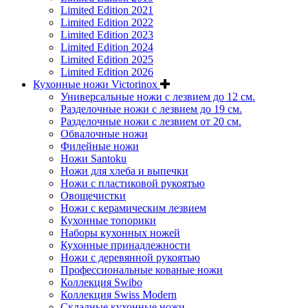
Limited Edition 2021
Limited Edition 2022
Limited Edition 2023
Limited Edition 2024
Limited Edition 2025
Limited Edition 2026
Кухонные ножи Victorinox
Универсальные ножи с лезвием до 12 см.
Разделочные ножи с лезвием до 19 см.
Разделочные ножи с лезвием от 20 см.
Обвалочные ножи
Филейные ножи
Ножи Santoku
Ножи для хлеба и выпечки
Ножи с пластиковой рукоятью
Овощечистки
Ножи с керамическим лезвием
Кухонные топорики
Наборы кухонных ножей
Кухонные принадлежности
Ножи с деревянной рукоятью
Профессиональные кованые ножи
Коллекция Swibo
Коллекция Swiss Modern
Складные кухонные ножи