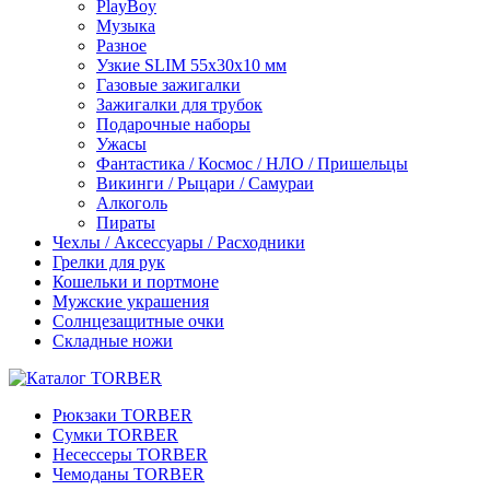
PlayBoy
Музыка
Разное
Узкие SLIM 55x30x10 мм
Газовые зажигалки
Зажигалки для трубок
Подарочные наборы
Ужасы
Фантастика / Космос / НЛО / Пришельцы
Викинги / Рыцари / Самураи
Алкоголь
Пираты
Чехлы / Аксессуары / Расходники
Грелки для рук
Кошельки и портмоне
Мужские украшения
Солнцезащитные очки
Складные ножи
Рюкзаки TORBER
Сумки TORBER
Несессеры TORBER
Чемоданы TORBER