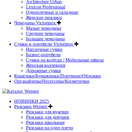
Architecture Urban
Lexicon Professional
Одноплечные и складные
Женские рюкзаки
Чемоданы Victorinox
Малые чемоданы
Средние чемоданы
Большие чемоданы
Сумки и портфели Victorinox
Наплечные сумки
Бизнес-портфели
Сумки на колёсах / Мобильные офисы
Женская коллекция
Дорожные сумки
Кошельки/Бумажники/Портмоне/Обложки
Органайзеры/Несессеры/Косметички
НОВИНКИ 2025
Рюкзаки Wenger
Рюкзаки для мужчин
Рюкзаки для девушек
Рюкзаки школьные
Рюкзаки на одно плечо