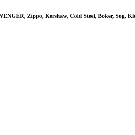
R, Zippo, Kershaw, Cold Steel, Boker, Sog, Klon