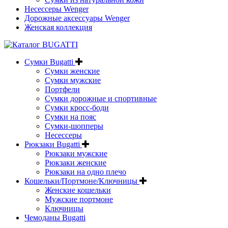
Несессеры Wenger
Дорожные аксессуары Wenger
Женская коллекция
Сумки Bugatti
Сумки женские
Сумки мужские
Портфели
Сумки дорожные и спортивные
Сумки кросс-боди
Сумки на пояс
Сумки-шопперы
Несессеры
Рюкзаки Bugatti
Рюкзаки мужские
Рюкзаки женские
Рюкзаки на одно плечо
Кошельки/Портмоне/Ключницы
Женские кошельки
Мужские портмоне
Ключницы
Чемоданы Bugatti