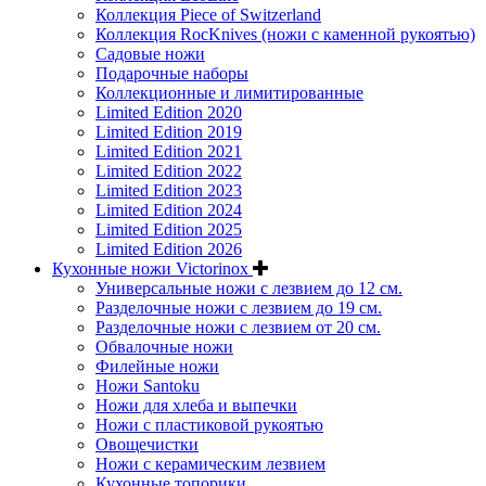
Коллекция Piece of Switzerland
Коллекция RocKnives (ножи с каменной рукоятью)
Садовые ножи
Подарочные наборы
Коллекционные и лимитированные
Limited Edition 2020
Limited Edition 2019
Limited Edition 2021
Limited Edition 2022
Limited Edition 2023
Limited Edition 2024
Limited Edition 2025
Limited Edition 2026
Кухонные ножи Victorinox
Универсальные ножи с лезвием до 12 см.
Разделочные ножи с лезвием до 19 см.
Разделочные ножи с лезвием от 20 см.
Обвалочные ножи
Филейные ножи
Ножи Santoku
Ножи для хлеба и выпечки
Ножи с пластиковой рукоятью
Овощечистки
Ножи с керамическим лезвием
Кухонные топорики