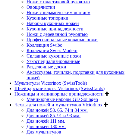
Ножи с пластиковой рукоятью
Овощечистки
Ножи с керамическим лезвием
Кухонные топорики
Наборы кухонных ножей
Кухонные принадлежности
Ножи с деревянной рукоятью
Профессиональные кованые ножи
Коллекция Swibo
Коллекция Swiss Modern
Складные кухонные ножи
Узкоспециализированные
Разделочные доски
Аксессуары, точилки, подставки для кухонных
ножей
Мультитулы Victorinox (SwissTools)
Швейцарские карты Victorinox (SwissCards)
Ножницы и маникюрные принадлежности
Маникюрные наборы GD Solingen
Чехлы для ножей и мультитулов Victorinox
Для ножей 58, 65, 74 и 84 мм.
Для ножей 85, 91 и 93 мм.
Для ножей 111 мм.
Для ножей 130 мм.
Для мультитулов