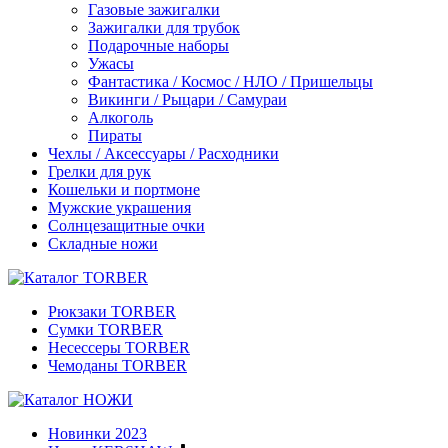
Газовые зажигалки
Зажигалки для трубок
Подарочные наборы
Ужасы
Фантастика / Космос / НЛО / Пришельцы
Викинги / Рыцари / Самураи
Алкоголь
Пираты
Чехлы / Аксессуары / Расходники
Грелки для рук
Кошельки и портмоне
Мужские украшения
Солнцезащитные очки
Складные ножи
Рюкзаки TORBER
Сумки TORBER
Несессеры TORBER
Чемоданы TORBER
Новинки 2023