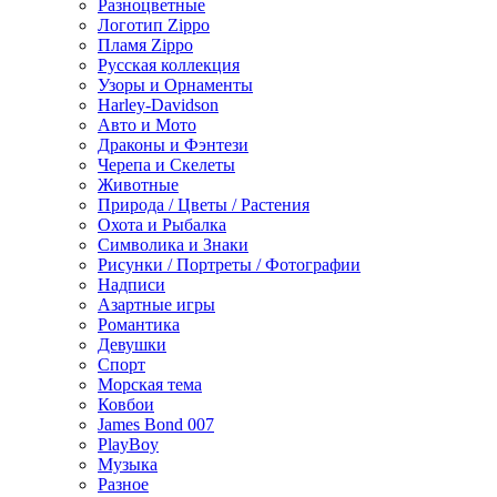
Разноцветные
Логотип Zippo
Пламя Zippo
Русская коллекция
Узоры и Орнаменты
Harley-Davidson
Авто и Мото
Драконы и Фэнтези
Черепа и Скелеты
Животные
Природа / Цветы / Растения
Охота и Рыбалка
Символика и Знаки
Рисунки / Портреты / Фотографии
Надписи
Азартные игры
Романтика
Девушки
Спорт
Морская тема
Ковбои
James Bond 007
PlayBoy
Музыка
Разное