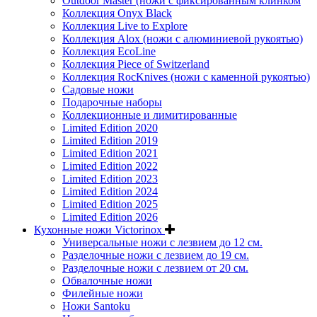
Outdoor Master (ножи с фиксированным клинком
Коллекция Onyx Black
Коллекция Live to Explore
Коллекция Alox (ножи с алюминиевой рукоятью)
Коллекция EcoLine
Коллекция Piece of Switzerland
Коллекция RocKnives (ножи с каменной рукоятью)
Садовые ножи
Подарочные наборы
Коллекционные и лимитированные
Limited Edition 2020
Limited Edition 2019
Limited Edition 2021
Limited Edition 2022
Limited Edition 2023
Limited Edition 2024
Limited Edition 2025
Limited Edition 2026
Кухонные ножи Victorinox
Универсальные ножи с лезвием до 12 см.
Разделочные ножи с лезвием до 19 см.
Разделочные ножи с лезвием от 20 см.
Обвалочные ножи
Филейные ножи
Ножи Santoku