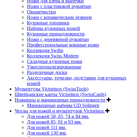
Ножи для хлеба и выпечки
Ножи с пластиковой рукоятью
Овощечистки
Ножи с керамическим лезвием
Кухонные топорики
Наборы кухонных ножей
Кухонные принадлежности
Ножи с деревянной рукоятью
Профессиональные кованые ножи
Коллекция Swibo
Коллекция Swiss Modern
Складные кухонные ножи
Узкоспециализированные
Разделочные доски
Аксессуары, точилки, подставки для кухонных
ножей
Мультитулы Victorinox (SwissTools)
Швейцарские карты Victorinox (SwissCards)
Ножницы и маникюрные принадлежности
Маникюрные наборы GD Solingen
Чехлы для ножей и мультитулов Victorinox
Для ножей 58, 65, 74 и 84 мм.
Для ножей 85, 91 и 93 мм.
Для ножей 111 мм.
Для ножей 130 мм.