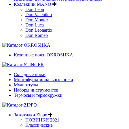
Коллекции MANO
Don Leon
Don Valentino
Don Montez
Don Luca
Don Leonardo
Don Romeo
Кухонные ножи OKROSHKA
Складные ножи
Многофункциональные ножи
Мультитулы
Наборы инструментов
Термосы и термокружки
Зажигалки Zippo
НОВИНКИ 2021
Классические