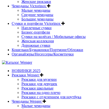
Женские рюкзаки
Чемоданы Victorinox
Малые чемоданы
Средние чемоданы
Большие чемоданы
Сумки и портфели Victorinox
Наплечные сумки
Бизнес-портфели
Сумки на колёсах / Мобильные офисы
Женская коллекция
Дорожные сумки
Кошельки/Бумажники/Портмоне/Обложки
Органайзеры/Несессеры/Косметички
НОВИНКИ 2025
Рюкзаки Wenger
Рюкзаки для мужчин
Рюкзаки для девушек
Рюкзаки школьные
Рюкзаки на одно плечо
Рюкзаки с отделением для ноутбука
Чемоданы Wenger
Малые чемоданы