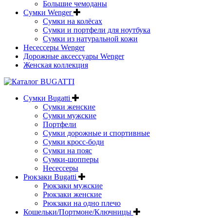
Большие чемоданы
Сумки Wenger
Сумки на колёсах
Сумки и портфели для ноутбука
Сумки из натуральной кожи
Несессеры Wenger
Дорожные аксессуары Wenger
Женская коллекция
Сумки Bugatti
Сумки женские
Сумки мужские
Портфели
Сумки дорожные и спортивные
Сумки кросс-боди
Сумки на пояс
Сумки-шопперы
Несессеры
Рюкзаки Bugatti
Рюкзаки мужские
Рюкзаки женские
Рюкзаки на одно плечо
Кошельки/Портмоне/Ключницы