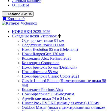
Личный кабинет
ОТЗЫВЫ
Каталог и меню
Корзина
0
НОВИНКИ 2025-2026
Складные ножи Victorinox
Офицерские ножи 91 мм
Солдатские ножи 111 мм
Ножи Evolution 85 мм (Delemont)
Ножи RangerGrip 130 мм
Коллекция Alox Refined 2025
Коллекция Companion
Ножи-брелоки 65 мм (Delemont)
Ножи-брелоки 58 мм
Ножи-брелоки Classic Colors 2021
Classic Limited Edition (Лимитированные ножи 58
мм)
Коллекция Precious Alox
Ножи-брелоки с USB-модулем
Армейские ножи 74 и 84 мм
Hunter Pro / EVOKE (ножи для охоты) 130 мм
Outdoor Master (ножи с фиксированным клинком