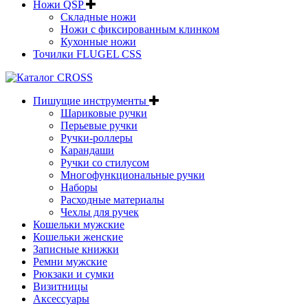
Ножи QSP
Складные ножи
Ножи с фиксированным клинком
Кухонные ножи
Точилки FLUGEL CSS
Пишущие инструменты
Шариковые ручки
Перьевые ручки
Ручки-роллеры
Карандаши
Ручки со стилусом
Многофункциональные ручки
Наборы
Расходные материалы
Чехлы для ручек
Кошельки мужские
Кошельки женские
Записные книжки
Ремни мужские
Рюкзаки и сумки
Визитницы
Аксессуары