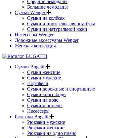
Средние чемоданы
Большие чемоданы
Сумки Wenger
Сумки на колёсах
Сумки и портфели для ноутбука
Сумки из натуральной кожи
Несессеры Wenger
Дорожные аксессуары Wenger
Женская коллекция
Сумки Bugatti
Сумки женские
Сумки мужские
Портфели
Сумки дорожные и спортивные
Сумки кросс-боди
Сумки на пояс
Сумки-шопперы
Несессеры
Рюкзаки Bugatti
Рюкзаки мужские
Рюкзаки женские
Рюкзаки на одно плечо