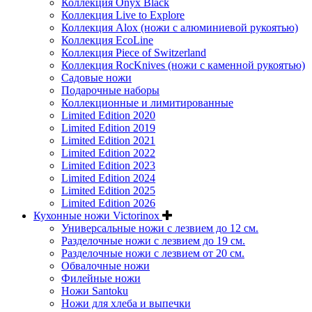
Коллекция Onyx Black
Коллекция Live to Explore
Коллекция Alox (ножи с алюминиевой рукоятью)
Коллекция EcoLine
Коллекция Piece of Switzerland
Коллекция RocKnives (ножи с каменной рукоятью)
Садовые ножи
Подарочные наборы
Коллекционные и лимитированные
Limited Edition 2020
Limited Edition 2019
Limited Edition 2021
Limited Edition 2022
Limited Edition 2023
Limited Edition 2024
Limited Edition 2025
Limited Edition 2026
Кухонные ножи Victorinox
Универсальные ножи с лезвием до 12 см.
Разделочные ножи с лезвием до 19 см.
Разделочные ножи с лезвием от 20 см.
Обвалочные ножи
Филейные ножи
Ножи Santoku
Ножи для хлеба и выпечки