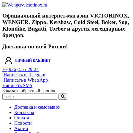
Официальный интернет-магазин VICTORINOX,
WENGER, Zippo, Kershaw, Cold Steel, Boker, Sog,
Klondike, Bugatti, Torber и других легендарных
брендов.
Доставка по всей России!
ЛИЧНЫЙ КАБИНЕТ
+7(926)-555-29-24
Написать в Telegram
Написать в WhatsApp
Написать SMS
Заказать обратный звонок
Доставка и самовывоз
Контакты
Оплата
Новости
Акции