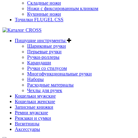
Складные ножи
Ножи с фиксированным клинком
Кухонные ножи
Точилки FLUGEL CSS
Пишущие инструменты
Шариковые ручки
Перьевые ручки
Ручки-роллеры
Карандаши
Ручки со стилусом
Многофункциональные ручки
Наборы
Расходные материалы
Чехлы для ручек
Кошельки мужские
Кошельки женские
Записные книжки
Ремни мужские
Рюкзаки и сумки
Визитницы
Аксессуары