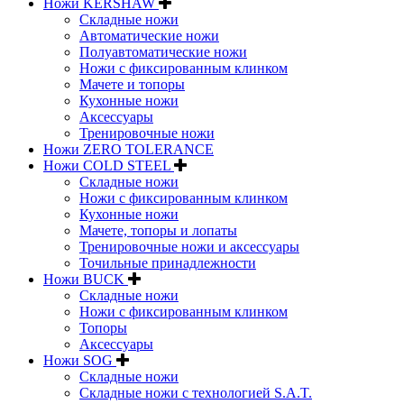
Ножи KERSHAW
Складные ножи
Автоматические ножи
Полуавтоматические ножи
Ножи с фиксированным клинком
Мачете и топоры
Кухонные ножи
Аксессуары
Тренировочные ножи
Ножи ZERO TOLERANCE
Ножи COLD STEEL
Складные ножи
Ножи с фиксированным клинком
Кухонные ножи
Мачете, топоры и лопаты
Тренировочные ножи и аксессуары
Точильные принадлежности
Ножи BUCK
Складные ножи
Ножи с фиксированным клинком
Топоры
Аксессуары
Ножи SOG
Складные ножи
Складные ножи с технологией S.A.T.