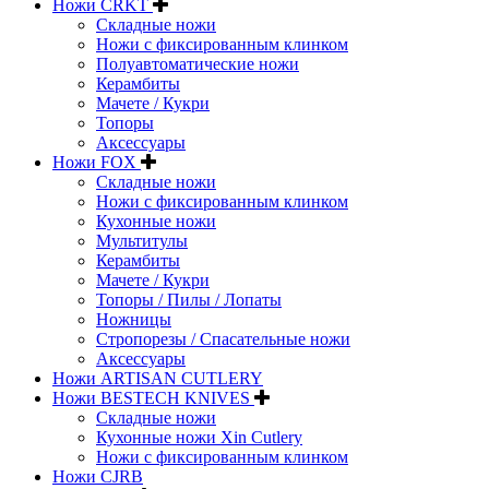
Ножи CRKT
Складные ножи
Ножи с фиксированным клинком
Полуавтоматические ножи
Керамбиты
Мачете / Кукри
Топоры
Аксессуары
Ножи FOX
Складные ножи
Ножи с фиксированным клинком
Кухонные ножи
Мультитулы
Керамбиты
Мачете / Кукри
Топоры / Пилы / Лопаты
Ножницы
Стропорезы / Спасательные ножи
Аксессуары
Ножи ARTISAN CUTLERY
Ножи BESTECH KNIVES
Складные ножи
Кухонные ножи Xin Cutlery
Ножи с фиксированным клинком
Ножи CJRB