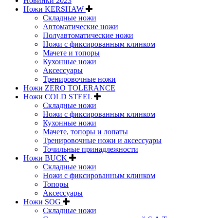
Новинки 2023
Ножи KERSHAW
Складные ножи
Автоматические ножи
Полуавтоматические ножи
Ножи с фиксированным клинком
Мачете и топоры
Кухонные ножи
Аксессуары
Тренировочные ножи
Ножи ZERO TOLERANCE
Ножи COLD STEEL
Складные ножи
Ножи с фиксированным клинком
Кухонные ножи
Мачете, топоры и лопаты
Тренировочные ножи и аксессуары
Точильные принадлежности
Ножи BUCK
Складные ножи
Ножи с фиксированным клинком
Топоры
Аксессуары
Ножи SOG
Складные ножи