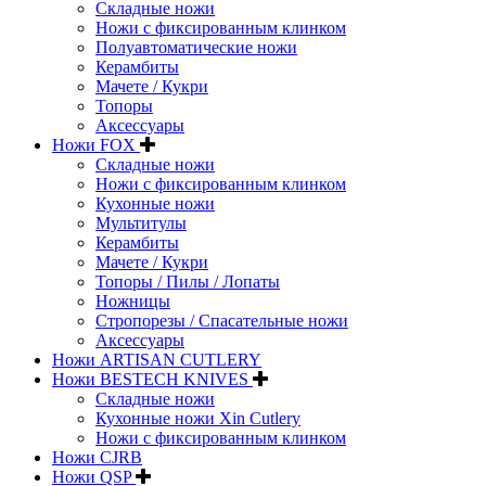
Складные ножи
Ножи с фиксированным клинком
Полуавтоматические ножи
Керамбиты
Мачете / Кукри
Топоры
Аксессуары
Ножи FOX
Складные ножи
Ножи с фиксированным клинком
Кухонные ножи
Мультитулы
Керамбиты
Мачете / Кукри
Топоры / Пилы / Лопаты
Ножницы
Стропорезы / Спасательные ножи
Аксессуары
Ножи ARTISAN CUTLERY
Ножи BESTECH KNIVES
Складные ножи
Кухонные ножи Xin Cutlery
Ножи с фиксированным клинком
Ножи CJRB
Ножи QSP