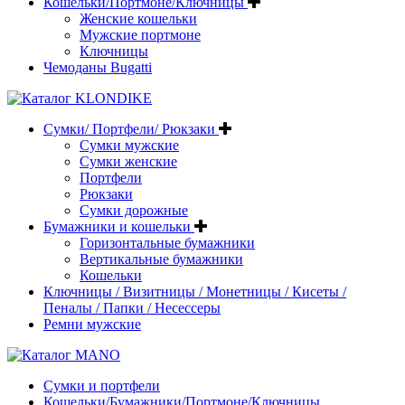
Кошельки/Портмоне/Ключницы
Женские кошельки
Мужские портмоне
Ключницы
Чемоданы Bugatti
Сумки/ Портфели/ Рюкзаки
Сумки мужские
Сумки женские
Портфели
Рюкзаки
Сумки дорожные
Бумажники и кошельки
Горизонтальные бумажники
Вертикальные бумажники
Кошельки
Ключницы / Визитницы / Монетницы / Кисеты /
Пеналы / Папки / Несессеры
Ремни мужские
Сумки и портфели
Кошельки/Бумажники/Портмоне/Ключницы