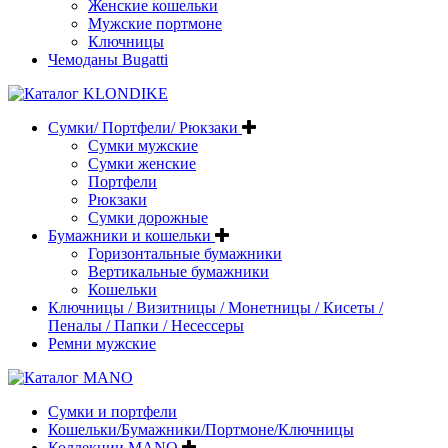
Женские кошельки
Мужские портмоне
Ключницы
Чемоданы Bugatti
Сумки/ Портфели/ Рюкзаки
Сумки мужские
Сумки женские
Портфели
Рюкзаки
Сумки дорожные
Бумажники и кошельки
Горизонтальные бумажники
Вертикальные бумажники
Кошельки
Ключницы / Визитницы / Монетницы / Кисеты /
Пеналы / Папки / Несессеры
Ремни мужские
Сумки и портфели
Кошельки/Бумажники/Портмоне/Ключницы
Коллекции MANO