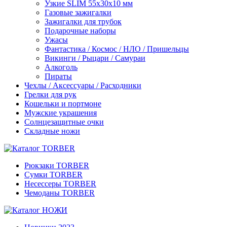
Узкие SLIM 55x30x10 мм
Газовые зажигалки
Зажигалки для трубок
Подарочные наборы
Ужасы
Фантастика / Космос / НЛО / Пришельцы
Викинги / Рыцари / Самураи
Алкоголь
Пираты
Чехлы / Аксессуары / Расходники
Грелки для рук
Кошельки и портмоне
Мужские украшения
Солнцезащитные очки
Складные ножи
Рюкзаки TORBER
Сумки TORBER
Несессеры TORBER
Чемоданы TORBER