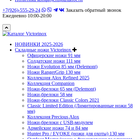
+7(926)-555-29-24
Заказать обратный звонок
Ежедневно 10:00-20:00
НОВИНКИ 2025-2026
Складные ножи Victorinox
Офицерские ножи 91 мм
Солдатские ножи 111 мм
Ножи Evolution 85 мм (Delemont)
Ножи RangerGrip 130 мм
Коллекция Alox Refined 2025
Коллекция Companion
Ножи-брелоки 65 мм (Delemont)
Ножи-брелоки 58 мм
Ножи-брелоки Classic Colors 2021
Classic Limited Edition (Лимитированные ножи 58
мм)
Коллекция Precious Alox
Ножи-брелоки с USB-модулем
Армейские ножи 74 и 84 мм
Hunter Pro / EVOKE (ножи для охоты) 130 мм