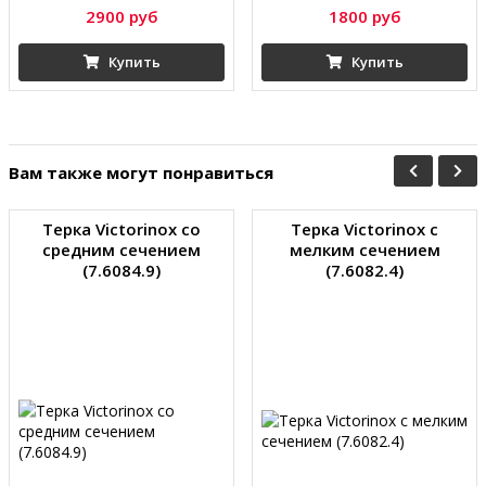
2900 руб
1800 руб
Купить
Купить
Вам также могут понравиться
Терка Victorinox со
Терка Victorinox с
средним сечением
мелким сечением
(7.6084.9)
(7.6082.4)