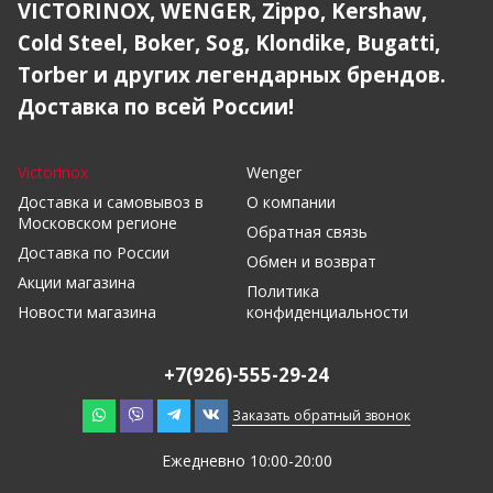
VICTORINOX, WENGER, Zippo, Kershaw,
Cold Steel, Boker, Sog, Klondike, Bugatti,
Torber и других легендарных брендов.
Доставка по всей России!
Victorinox
Wenger
Доставка и самовывоз в
О компании
Московском регионе
Обратная связь
Доставка по России
Обмен и возврат
Акции магазина
Политика
Новости магазина
конфиденциальности
+7(926)-555-29-24
Заказать обратный звонок
Ежедневно 10:00-20:00