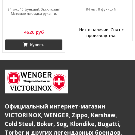
84 мм., 10 функций. Эксклюзив!
84 мм., 8 функций.
Матовые накладки рукояти.
Нет в наличии. Снят с
4620 руб
производства.
Купить
Официальный интернет-магазин
VICTORINOX, WENGER, Zippo, Kershaw,
Cold Steel, Boker, Sog, Klondike, Bugatti,
Torber и других легендарных брендов.