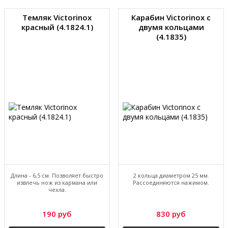
Темляк Victorinox
Карабин Victorinox с
красный (4.1824.1)
двумя кольцами
(4.1835)
Длина - 6,5 см. Позволяет быстро
2 кольца диаметром 25 мм.
извлечь нож из кармана или
Рассоединяются нажимом.
чехла.
190 руб
830 руб