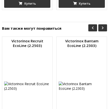
Купить
Купить
Вам также могут понравиться
Victorinox Recruit
Victorinox Bantam
EcoLine (2.2503)
EcoLine (2.2303)