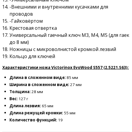
-Внешними и внутренними кусачками для
проводов
-Гайковёртом
Крестовая отвертка
Универсальный гаечный ключ M3, M4, M5 (для гаек
до 8 мм)
Ножницы с микроволнистой кромкой лезвий
Кольцо для ключей
Характеристики ножа Victorinox EvoWood S557 (2.5221.S63):
Длина в сложенном виде:
85 мм
Ширина в сложенном виде:
27 мм
Толщина:
28 мм
Вес:
127 г
Длина лезвия:
65 мм
Длина режущей кромки:
55 мм
Количество функций:
19