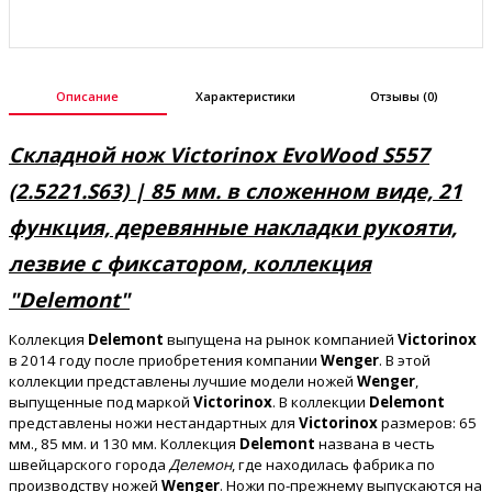
Описание
Характеристики
Отзывы (0)
Складной нож Victorinox EvoWood S557
(2.5221.S63) | 85 мм. в сложенном виде, 21
функция, деревянные накладки рукояти,
лезвие с фиксатором, коллекция
"Delemont"
Коллекция
Delemont
выпущена на рынок компанией
Victorinox
в 2014 году после приобретения компании
Wenger
. В этой
коллекции представлены лучшие модели ножей
Wenger
,
выпущенные под маркой
Victorinox
. В коллекции
Delemont
представлены ножи нестандартных для
Victorinox
размеров: 65
мм., 85 мм. и 130 мм. Коллекция
Delemont
названа в честь
швейцарского города
Делемон
, где находилась фабрика по
производству ножей
Wenger
. Ножи по-прежнему выпускаются на