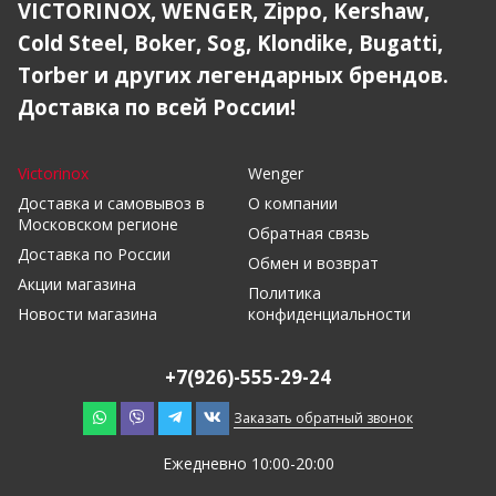
VICTORINOX, WENGER, Zippo, Kershaw,
Cold Steel, Boker, Sog, Klondike, Bugatti,
Torber и других легендарных брендов.
Доставка по всей России!
Victorinox
Wenger
Доставка и самовывоз в
О компании
Московском регионе
Обратная связь
Доставка по России
Обмен и возврат
Акции магазина
Политика
Новости магазина
конфиденциальности
+7(926)-555-29-24
Заказать обратный звонок
Ежедневно 10:00-20:00