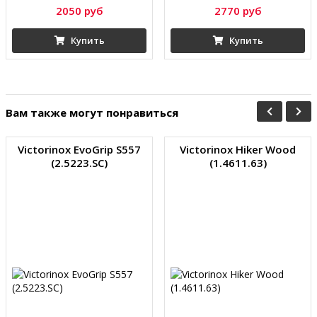
2050 руб
2770 руб
Купить
Купить
Вам также могут понравиться
Victorinox EvoGrip S557
Victorinox Hiker Wood
(2.5223.SC)
(1.4611.63)