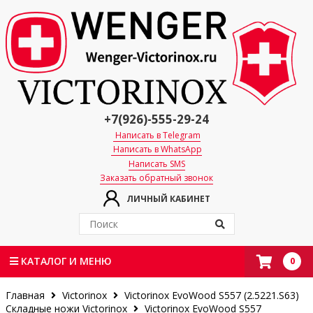
+7(926)-555-29-24
Написать в Telegram
Написать в WhatsApp
Написать SMS
Заказать обратный звонок
ЛИЧНЫЙ КАБИНЕТ
0
КАТАЛОГ И МЕНЮ
Главная
Victorinox
Victorinox EvoWood S557 (2.5221.S63)
Складные ножи Victorinox
Victorinox EvoWood S557