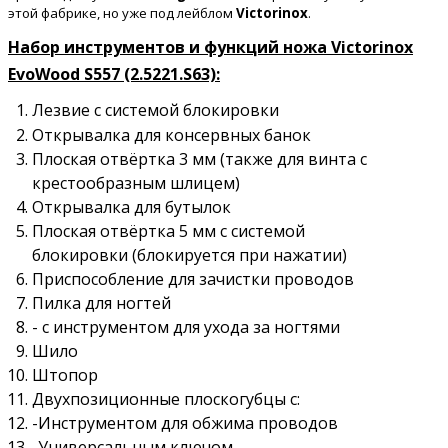
этой фабрике, но уже под лейблом
Victorinox
.
Набор инструментов и функций ножа Victorinox
EvoWood S557 (2.5221.S63):
Лезвие с системой блокировки
Открывалка для консервных банок
Плоская отвёртка 3 мм (также для винта с
крестообразным шлицем)
Открывалка для бутылок
Плоская отвёртка 5 мм с системой
блокировки (блокируется при нажатии)
Приспособление для зачистки проводов
Пилка для ногтей
- с инструментом для ухода за ногтями
Шило
Штопор
Двухпозиционные плоскогубцы с:
-Инструментом для обжима проводов
-Универсальным ключом