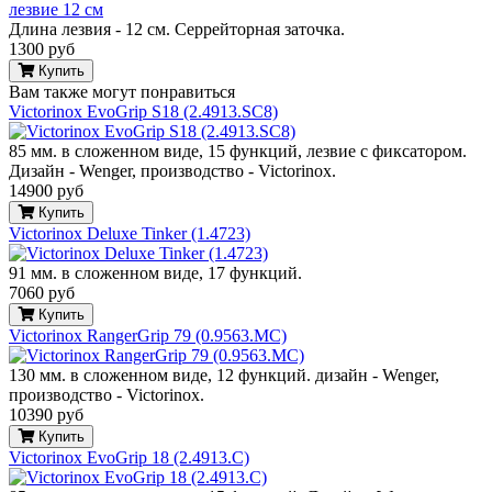
Длина лезвия - 12 см. Серрейторная заточка.
1300 руб
Купить
Вам также могут понравиться
Victorinox EvoGrip S18 (2.4913.SC8)
85 мм. в сложенном виде, 15 функций, лезвие с фиксатором.
Дизайн - Wenger, производство - Victorinox.
14900 руб
Купить
Victorinox Deluxe Tinker (1.4723)
91 мм. в сложенном виде, 17 функций.
7060 руб
Купить
Victorinox RangerGrip 79 (0.9563.MC)
130 мм. в сложенном виде, 12 функций. дизайн - Wenger,
производство - Victorinox.
10390 руб
Купить
Victorinox EvoGrip 18 (2.4913.C)