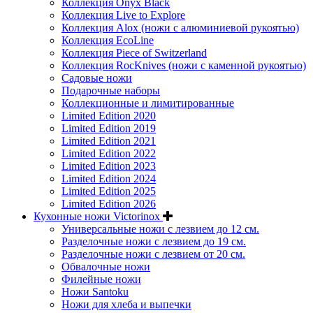
Коллекция Onyx Black
Коллекция Live to Explore
Коллекция Alox (ножи с алюминиевой рукоятью)
Коллекция EcoLine
Коллекция Piece of Switzerland
Коллекция RocKnives (ножи с каменной рукоятью)
Садовые ножи
Подарочные наборы
Коллекционные и лимитированные
Limited Edition 2020
Limited Edition 2019
Limited Edition 2021
Limited Edition 2022
Limited Edition 2023
Limited Edition 2024
Limited Edition 2025
Limited Edition 2026
Кухонные ножи Victorinox
Универсальные ножи с лезвием до 12 см.
Разделочные ножи с лезвием до 19 см.
Разделочные ножи с лезвием от 20 см.
Обвалочные ножи
Филейные ножи
Ножи Santoku
Ножи для хлеба и выпечки