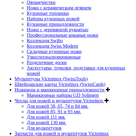
Овощечистки
Ножи с керамическим лезвием
Кухонные топорики
Наборы кухонных ножей
Кухонные принадлежности
Ножи с деревянной рукоятью
Профессиональные кованые ножи
Коллекция Swibo
Коллекция Swiss Modern
Складные кухонные ножи
Узкоспециализированные
Разделочные доски
Аксессуары, точилки, подставки для кухонных
ножей
Мультитулы Victorinox (SwissTools)
Швейцарские карты Victorinox (SwissCards)
Ножницы и маникюрные принадлежности
Маникюрные наборы GD Solingen
Чехлы для ножей и мультитулов Victorinox
Для ножей 58, 65, 74 и 84 мм.
Для ножей 85, 91 и 93 мм.
Для ножей 111 мм.
Для ножей 130 мм.
Для мультитулов
Запчасти для ножей и мультитулов Victorinox