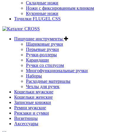
Складные ножи
Ножи с фиксированным клинком
Кухонные ножи
Точилки FLUGEL CSS
Пишущие инструменты
Шариковые ручки
Перьевые ручки
Ручки-роллеры
Карандаши
Ручки со стилусом
Многофункциональные ручки
Наборы
Расходные материалы
Чехлы для ручек
Кошельки мужские
Кошельки женские
Записные книжки
Ремни мужские
Рюкзаки и сумки
Визитницы
Аксессуары