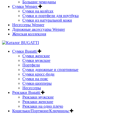
Большие чемоданы
Сумки Wenger
Сумки на колёсах
Сумки и портфели для ноутбука
Сумки из натуральной кожи
Несессеры Wenger
Дорожные аксессуары Wenger
Женская коллекция
Сумки Bugatti
Сумки женские
Сумки мужские
Портфели
Сумки дорожные и спортивные
Сумки кросс-боди
Сумки на пояс
Сумки-шопперы
Несессеры
Рюкзаки Bugatti
Рюкзаки мужские
Рюкзаки женские
Рюкзаки на одно плечо
Кошельки/Портмоне/Ключницы