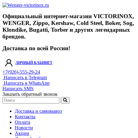
Официальный интернет-магазин VICTORINOX,
WENGER, Zippo, Kershaw, Cold Steel, Boker, Sog,
Klondike, Bugatti, Torber и других легендарных
брендов.
Доставка по всей России!
ЛИЧНЫЙ КАБИНЕТ
+7(926)-555-29-24
Написать в Telegram
Написать в WhatsApp
Написать SMS
Заказать обратный звонок
Доставка и самовывоз
Контакты
Оплата
Новости
Акции