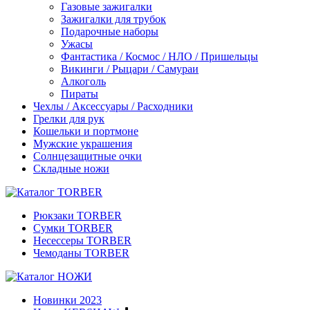
Газовые зажигалки
Зажигалки для трубок
Подарочные наборы
Ужасы
Фантастика / Космос / НЛО / Пришельцы
Викинги / Рыцари / Самураи
Алкоголь
Пираты
Чехлы / Аксессуары / Расходники
Грелки для рук
Кошельки и портмоне
Мужские украшения
Солнцезащитные очки
Складные ножи
Рюкзаки TORBER
Сумки TORBER
Несессеры TORBER
Чемоданы TORBER
Новинки 2023