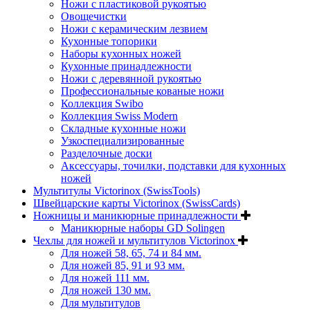
Ножи с пластиковой рукоятью
Овощечистки
Ножи с керамическим лезвием
Кухонные топорики
Наборы кухонных ножей
Кухонные принадлежности
Ножи с деревянной рукоятью
Профессиональные кованые ножи
Коллекция Swibo
Коллекция Swiss Modern
Складные кухонные ножи
Узкоспециализированные
Разделочные доски
Аксессуары, точилки, подставки для кухонных
ножей
Мультитулы Victorinox (SwissTools)
Швейцарские карты Victorinox (SwissCards)
Ножницы и маникюрные принадлежности
Маникюрные наборы GD Solingen
Чехлы для ножей и мультитулов Victorinox
Для ножей 58, 65, 74 и 84 мм.
Для ножей 85, 91 и 93 мм.
Для ножей 111 мм.
Для ножей 130 мм.
Для мультитулов