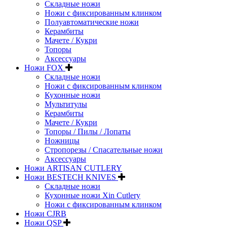
Складные ножи
Ножи с фиксированным клинком
Полуавтоматические ножи
Керамбиты
Мачете / Кукри
Топоры
Аксессуары
Ножи FOX
Складные ножи
Ножи с фиксированным клинком
Кухонные ножи
Мультитулы
Керамбиты
Мачете / Кукри
Топоры / Пилы / Лопаты
Ножницы
Стропорезы / Спасательные ножи
Аксессуары
Ножи ARTISAN CUTLERY
Ножи BESTECH KNIVES
Складные ножи
Кухонные ножи Xin Cutlery
Ножи с фиксированным клинком
Ножи CJRB
Ножи QSP