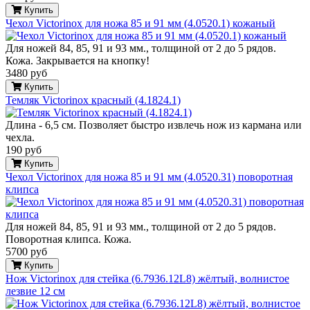
Купить
Чехол Victorinox для ножа 85 и 91 мм (4.0520.1) кожаный
Для ножей 84, 85, 91 и 93 мм., толщиной от 2 до 5 рядов.
Кожа. Закрывается на кнопку!
3480 руб
Купить
Темляк Victorinox красный (4.1824.1)
Длина - 6,5 см. Позволяет быстро извлечь нож из кармана или
чехла.
190 руб
Купить
Чехол Victorinox для ножа 85 и 91 мм (4.0520.31) поворотная
клипса
Для ножей 84, 85, 91 и 93 мм., толщиной от 2 до 5 рядов.
Поворотная клипса. Кожа.
5700 руб
Купить
Нож Victorinox для стейка (6.7936.12L8) жёлтый, волнистое
лезвие 12 см