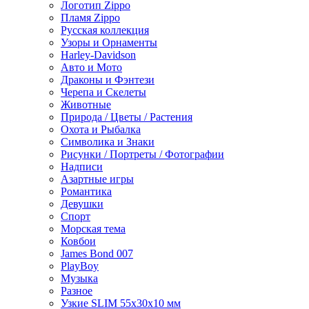
Логотип Zippo
Пламя Zippo
Русская коллекция
Узоры и Орнаменты
Harley-Davidson
Авто и Мото
Драконы и Фэнтези
Черепа и Скелеты
Животные
Природа / Цветы / Растения
Охота и Рыбалка
Символика и Знаки
Рисунки / Портреты / Фотографии
Надписи
Азартные игры
Романтика
Девушки
Спорт
Морская тема
Ковбои
James Bond 007
PlayBoy
Музыка
Разное
Узкие SLIM 55x30x10 мм