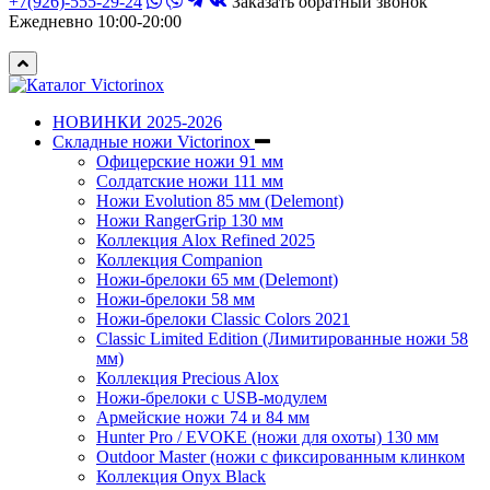
+7(926)-555-29-24
Заказать обратный звонок
Ежедневно 10:00-20:00
НОВИНКИ 2025-2026
Складные ножи Victorinox
Офицерские ножи 91 мм
Солдатские ножи 111 мм
Ножи Evolution 85 мм (Delemont)
Ножи RangerGrip 130 мм
Коллекция Alox Refined 2025
Коллекция Companion
Ножи-брелоки 65 мм (Delemont)
Ножи-брелоки 58 мм
Ножи-брелоки Classic Colors 2021
Classic Limited Edition (Лимитированные ножи 58
мм)
Коллекция Precious Alox
Ножи-брелоки с USB-модулем
Армейские ножи 74 и 84 мм
Hunter Pro / EVOKE (ножи для охоты) 130 мм
Outdoor Master (ножи с фиксированным клинком
Коллекция Onyx Black