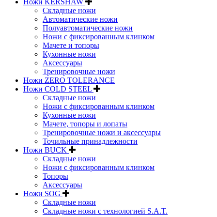
Ножи KERSHAW
Складные ножи
Автоматические ножи
Полуавтоматические ножи
Ножи с фиксированным клинком
Мачете и топоры
Кухонные ножи
Аксессуары
Тренировочные ножи
Ножи ZERO TOLERANCE
Ножи COLD STEEL
Складные ножи
Ножи с фиксированным клинком
Кухонные ножи
Мачете, топоры и лопаты
Тренировочные ножи и аксессуары
Точильные принадлежности
Ножи BUCK
Складные ножи
Ножи с фиксированным клинком
Топоры
Аксессуары
Ножи SOG
Складные ножи
Складные ножи с технологией S.A.T.