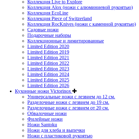
Коллекция Live to Explore
Коллекция Alox (ножи с алюминиевой рукоятью)
Коллекция EcoLine
Коллекция Piece of Switzerland
Коллекция RocKnives (ножи с каменной рукоятью)
Садовые ножи
Подарочные наборы
Коллекционные и лимитированные
Limited Edition 2020
Limited Edition 2019
Limited Edition 2021
Limited Edition 2022
Limited Edition 2023
Limited Edition 2024
Limited Edition 2025
Limited Edition 2026
Кухонные ножи Victorinox
Универсальные ножи с лезвием до 12 см.
Разделочные ножи с лезвием до 19 см.
Разделочные ножи с лезвием от 20 см.
Обвалочные ножи
Филейные ножи
Ножи Santoku
Ножи для хлеба и выпечки
Ножи с пластиковой рукоятью