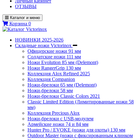
Личный кабинет
ОТЗЫВЫ
Каталог и меню
Корзина
0
НОВИНКИ 2025-2026
Складные ножи Victorinox
Офицерские ножи 91 мм
Солдатские ножи 111 мм
Ножи Evolution 85 мм (Delemont)
Ножи RangerGrip 130 мм
Коллекция Alox Refined 2025
Коллекция Companion
Ножи-брелоки 65 мм (Delemont)
Ножи-брелоки 58 мм
Ножи-брелоки Classic Colors 2021
Classic Limited Edition (Лимитированные ножи 58
мм)
Коллекция Precious Alox
Ножи-брелоки с USB-модулем
Армейские ножи 74 и 84 мм
Hunter Pro / EVOKE (ножи для охоты) 130 мм
Outdoor Master (ножи с фиксированным клинком