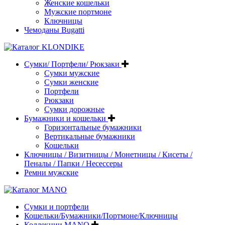
Женские кошельки
Мужские портмоне
Ключницы
Чемоданы Bugatti
Сумки/ Портфели/ Рюкзаки
Сумки мужские
Сумки женские
Портфели
Рюкзаки
Сумки дорожные
Бумажники и кошельки
Горизонтальные бумажники
Вертикальные бумажники
Кошельки
Ключницы / Визитницы / Монетницы / Кисеты /
Пеналы / Папки / Несессеры
Ремни мужские
Сумки и портфели
Кошельки/Бумажники/Портмоне/Ключницы
Коллекции MANO