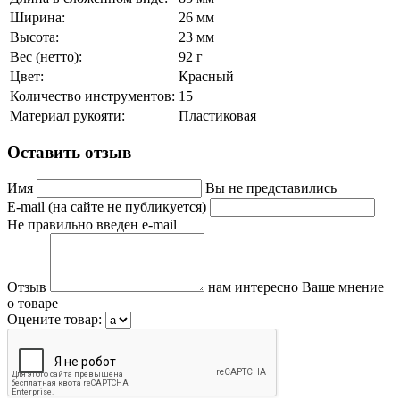
Ширина:
26 мм
Высота:
23 мм
Вес (нетто):
92 г
Цвет:
Красный
Количество инструментов:
15
Материал рукояти:
Пластиковая
Оставить отзыв
Имя
Вы не представились
E-mail (на сайте не публикуется)
Не правильно введен e-mail
Отзыв
нам интересно Ваше мнение
о товаре
Оцените товар: