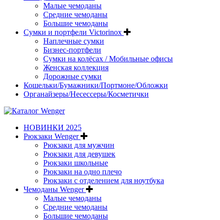
Малые чемоданы
Средние чемоданы
Большие чемоданы
Сумки и портфели Victorinox
Наплечные сумки
Бизнес-портфели
Сумки на колёсах / Мобильные офисы
Женская коллекция
Дорожные сумки
Кошельки/Бумажники/Портмоне/Обложки
Органайзеры/Несессеры/Косметички
НОВИНКИ 2025
Рюкзаки Wenger
Рюкзаки для мужчин
Рюкзаки для девушек
Рюкзаки школьные
Рюкзаки на одно плечо
Рюкзаки с отделением для ноутбука
Чемоданы Wenger
Малые чемоданы
Средние чемоданы
Большие чемоданы