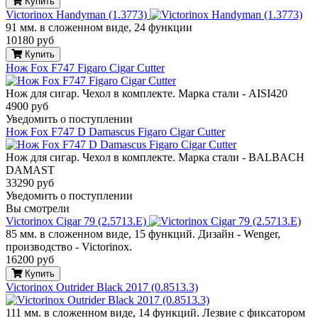
Купить
Victorinox Handyman (1.3773)
91 мм. в сложенном виде, 24 функции
10180 руб
Купить
Нож Fox F747 Figaro Cigar Cutter
Нож для сигар. Чехол в комплекте. Марка стали - AISI420
4900 руб
Уведомить о поступлении
Нож Fox F747 D Damascus Figaro Cigar Cutter
Нож для сигар. Чехол в комплекте. Марка стали - BALBACH
DAMAST
33290 руб
Уведомить о поступлении
Вы смотрели
Victorinox Cigar 79 (2.5713.E)
85 мм. в сложенном виде, 15 функций. Дизайн - Wenger,
производство - Victorinox.
16200 руб
Купить
Victorinox Outrider Black 2017 (0.8513.3)
111 мм. в сложенном виде, 14 функций. Лезвие с фиксатором