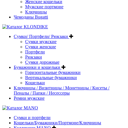
Женские кошельки
Мужские портмоне
Ключницы
Чемоданы Bugatti
Сумки/ Портфели/ Рюкзаки
Сумки мужские
Сумки женские
Портфели
Рюкзаки
Сумки дорожные
Бумажники и кошельки
Горизонтальные бумажники
Вертикальные бумажники
Кошельки
Ключницы / Визитницы / Монетницы / Кисеты /
Пеналы / Папки / Несессеры
Ремни мужские
Сумки и портфели
Кошельки/Бумажники/Портмоне/Ключницы
Коллекции MANO