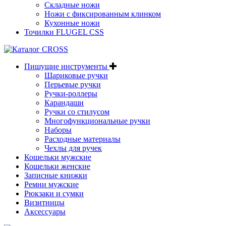
Складные ножи
Ножи с фиксированным клинком
Кухонные ножи
Точилки FLUGEL CSS
Пишущие инструменты
Шариковые ручки
Перьевые ручки
Ручки-роллеры
Карандаши
Ручки со стилусом
Многофункциональные ручки
Наборы
Расходные материалы
Чехлы для ручек
Кошельки мужские
Кошельки женские
Записные книжки
Ремни мужские
Рюкзаки и сумки
Визитницы
Аксессуары