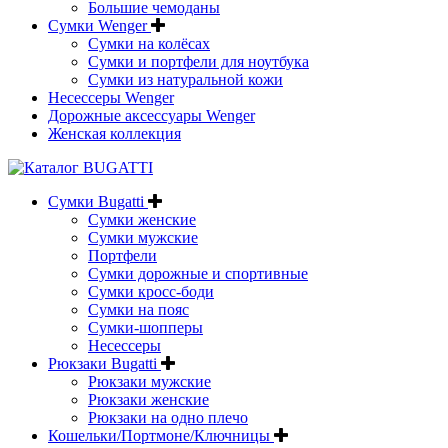
Большие чемоданы
Сумки Wenger
Сумки на колёсах
Сумки и портфели для ноутбука
Сумки из натуральной кожи
Несессеры Wenger
Дорожные аксессуары Wenger
Женская коллекция
Сумки Bugatti
Сумки женские
Сумки мужские
Портфели
Сумки дорожные и спортивные
Сумки кросс-боди
Сумки на пояс
Сумки-шопперы
Несессеры
Рюкзаки Bugatti
Рюкзаки мужские
Рюкзаки женские
Рюкзаки на одно плечо
Кошельки/Портмоне/Ключницы