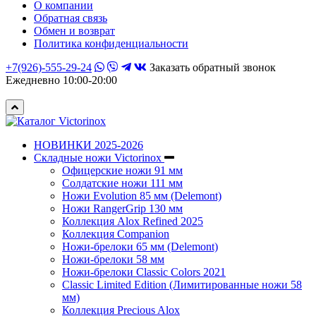
О компании
Обратная связь
Обмен и возврат
Политика конфиденциальности
+7(926)-555-29-24
Заказать обратный звонок
Ежедневно 10:00-20:00
НОВИНКИ 2025-2026
Складные ножи Victorinox
Офицерские ножи 91 мм
Солдатские ножи 111 мм
Ножи Evolution 85 мм (Delemont)
Ножи RangerGrip 130 мм
Коллекция Alox Refined 2025
Коллекция Companion
Ножи-брелоки 65 мм (Delemont)
Ножи-брелоки 58 мм
Ножи-брелоки Classic Colors 2021
Classic Limited Edition (Лимитированные ножи 58
мм)
Коллекция Precious Alox