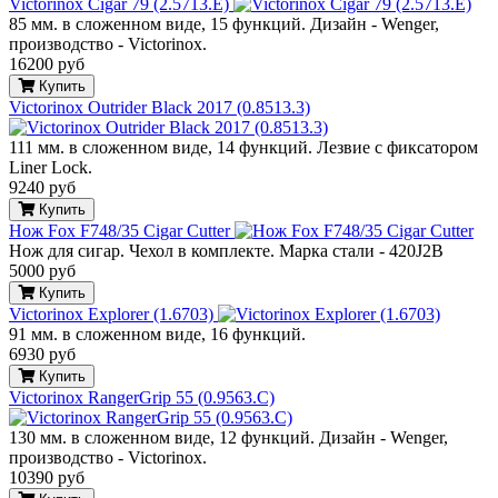
Victorinox Cigar 79 (2.5713.E)
85 мм. в сложенном виде, 15 функций. Дизайн - Wenger,
производство - Victorinox.
16200 руб
Купить
Victorinox Outrider Black 2017 (0.8513.3)
111 мм. в сложенном виде, 14 функций. Лезвие с фиксатором
Liner Lock.
9240 руб
Купить
Нож Fox F748/35 Cigar Cutter
Нож для сигар. Чехол в комплекте. Марка стали - 420J2B
5000 руб
Купить
Victorinox Explorer (1.6703)
91 мм. в сложенном виде, 16 функций.
6930 руб
Купить
Victorinox RangerGrip 55 (0.9563.C)
130 мм. в сложенном виде, 12 функций. Дизайн - Wenger,
производство - Victorinox.
10390 руб