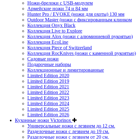
Ножи-брелоки с USB-модулем
Армейские ножи 74 и 84 мм
Hunter Pro / EVOKE (ножи для охоты) 130 мм
Outdoor Master (ножи с фиксированным клинком
Коллекция Onyx Black
Коллекция Live to Explore
Коллекция Alox (ножи с алюминиевой рукоятью)
Коллекция EcoLine
Коллекция Piece of Switzerland
Коллекция RocKnives (ножи с каменной рукоятью)
Садовые ножи
Подарочные наборы
Коллекционные и лимитированные
Limited Edition 2020
Limited Edition 2019
Limited Edition 2021
Limited Edition 2022
Limited Edition 2023
Limited Edition 2024
Limited Edition 2025
Limited Edition 2026
Кухонные ножи Victorinox
Универсальные ножи с лезвием до 12 см.
Разделочные ножи с лезвием до 19 см.
Разделочные ножи с лезвием от 20 см.