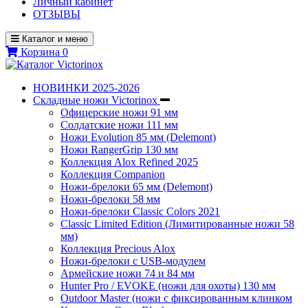
Личный кабинет
ОТЗЫВЫ
Каталог и меню
Корзина
0
НОВИНКИ 2025-2026
Складные ножи Victorinox
Офицерские ножи 91 мм
Солдатские ножи 111 мм
Ножи Evolution 85 мм (Delemont)
Ножи RangerGrip 130 мм
Коллекция Alox Refined 2025
Коллекция Companion
Ножи-брелоки 65 мм (Delemont)
Ножи-брелоки 58 мм
Ножи-брелоки Classic Colors 2021
Classic Limited Edition (Лимитированные ножи 58
мм)
Коллекция Precious Alox
Ножи-брелоки с USB-модулем
Армейские ножи 74 и 84 мм
Hunter Pro / EVOKE (ножи для охоты) 130 мм
Outdoor Master (ножи с фиксированным клинком