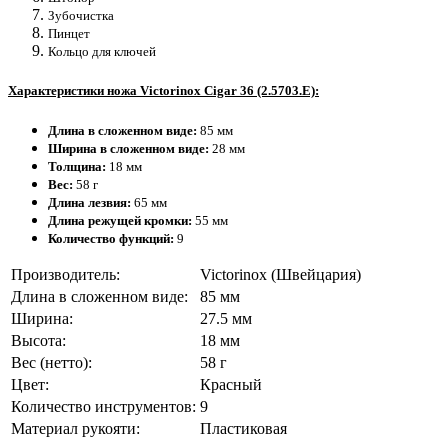
Зубочистка
Пинцет
Кольцо для ключей
Характеристики ножа Victorinox Cigar 36 (2.5703.E):
Длина в сложенном виде:
85 мм
Ширина в сложенном виде:
28 мм
Толщина:
18 мм
Вес:
58 г
Длина лезвия:
65 мм
Длина режущей кромки:
55 мм
Количество функций:
9
Производитель:
Victorinox (Швейцария)
Длина в сложенном виде:
85 мм
Ширина:
27.5 мм
Высота:
18 мм
Вес (нетто):
58 г
Цвет:
Красный
Количество инструментов:
9
Материал рукояти:
Пластиковая