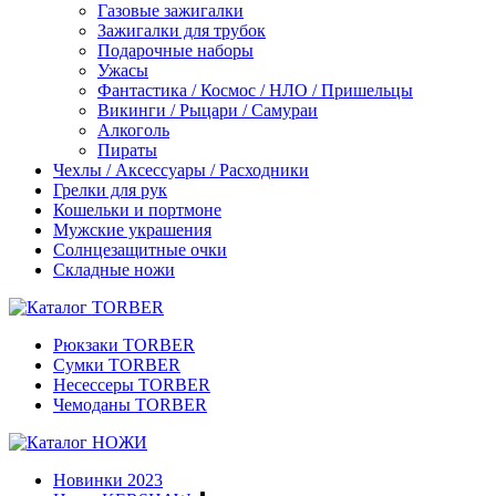
Газовые зажигалки
Зажигалки для трубок
Подарочные наборы
Ужасы
Фантастика / Космос / НЛО / Пришельцы
Викинги / Рыцари / Самураи
Алкоголь
Пираты
Чехлы / Аксессуары / Расходники
Грелки для рук
Кошельки и портмоне
Мужские украшения
Солнцезащитные очки
Складные ножи
Рюкзаки TORBER
Сумки TORBER
Несессеры TORBER
Чемоданы TORBER
Новинки 2023