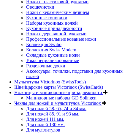
Ножи с пластиковой рукоятью
Овощечистки
Ножи с керамическим лезвием
Кухонные топорики
Наборы кухонных ножей
Кухонные принадлежности
Ножи с деревянной рукоятью
Профессиональные кованые ножи
Коллекция Swibo
Коллекция Swiss Modern
Складные кухонные ножи
Узкоспециализированные
Разделочные доски
Аксессуары, точилки, подставки для кухонных
ножей
Мультитулы Victorinox (SwissTools)
Швейцарские карты Victorinox (SwissCards)
Ножницы и маникюрные принадлежности
Маникюрные наборы GD Solingen
Чехлы для ножей и мультитулов Victorinox
Для ножей 58, 65, 74 и 84 мм.
Для ножей 85, 91 и 93 мм.
Для ножей 111 мм.
Для ножей 130 мм.
Для мультитулов