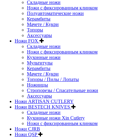
Складные ножи
Ножи с фиксированным клинком
Полуавтоматические ножи
Керамбиты
Мачете / Кукри
Топоры
Аксессуары
Ножи FOX
Складные ножи
Ножи с фиксированным клинком
Кухонные ножи
Мультитулы
Керамбиты
Мачете / Кукри
Топоры / Пилы / Лопаты
Ножницы
Стропорезы / Спасательные ножи
Аксессуары
Ножи ARTISAN CUTLERY
Ножи BESTECH KNIVES
Складные ножи
Кухонные ножи Xin Cutlery
Ножи с фиксированным клинком
Ножи CJRB
Ножи QSP