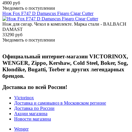
4900 руб
Уведомить о поступлении
Нож Fox F747 D Damascus Figaro Cigar Cutter
Нож для сигар. Чехол в комплекте. Марка стали - BALBACH
DAMAST
33290 руб
Уведомить о поступлении
Официальный интернет-магазин VICTORINOX,
WENGER, Zippo, Kershaw, Cold Steel, Boker, Sog,
Klondike, Bugatti, Torber и других легендарных
брендов.
Доставка по всей России!
Victorinox
Доставка и самовывоз в Московском регионе
Доставка по России
Акции магазина
Новости магазина
Wenger