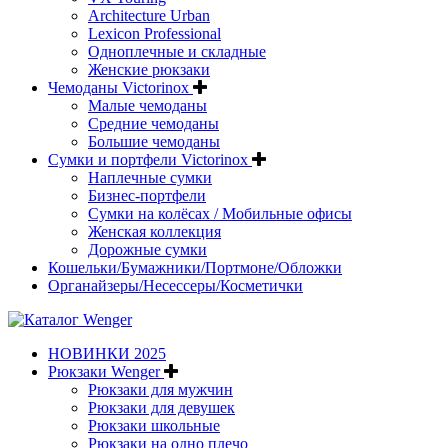
Architecture Urban
Lexicon Professional
Одноплечные и складные
Женские рюкзаки
Чемоданы Victorinox
Малые чемоданы
Средние чемоданы
Большие чемоданы
Сумки и портфели Victorinox
Наплечные сумки
Бизнес-портфели
Сумки на колёсах / Мобильные офисы
Женская коллекция
Дорожные сумки
Кошельки/Бумажники/Портмоне/Обложки
Органайзеры/Несессеры/Косметички
НОВИНКИ 2025
Рюкзаки Wenger
Рюкзаки для мужчин
Рюкзаки для девушек
Рюкзаки школьные
Рюкзаки на одно плечо