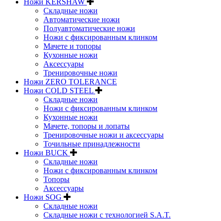
Ножи KERSHAW
Складные ножи
Автоматические ножи
Полуавтоматические ножи
Ножи с фиксированным клинком
Мачете и топоры
Кухонные ножи
Аксессуары
Тренировочные ножи
Ножи ZERO TOLERANCE
Ножи COLD STEEL
Складные ножи
Ножи с фиксированным клинком
Кухонные ножи
Мачете, топоры и лопаты
Тренировочные ножи и аксессуары
Точильные принадлежности
Ножи BUCK
Складные ножи
Ножи с фиксированным клинком
Топоры
Аксессуары
Ножи SOG
Складные ножи
Складные ножи с технологией S.A.T.