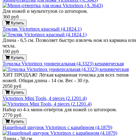
Для ножей и мультитулов со штопором.
360 руб
Купить
Темляк Victorinox красный (4.1824.1)
Длина - 6,5 см. Позволяет быстро извлечь нож из кармана или
чехла.
190 руб
Купить
Точилка Victorinox универсальная (4.3323) керамическая
ХИТ ПРОДАЖ! Лёгкая карманная точилка для всех типов
ножей. Общая длина - 14 см. Вес - 30 гр.
2050 руб
Купить
Victorinox Mini Tools, 4 pieces (2.1201.4)
Набор из 4-х мини-отвёрток для ножей со штопором.
2770 руб
Купить
Нашейный шнурок Victorinox с карабином (4.1879)
Длина - 50 см.