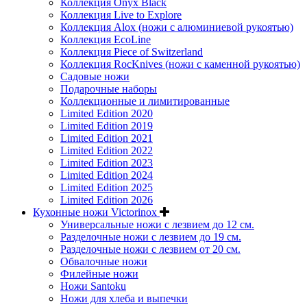
Коллекция Onyx Black
Коллекция Live to Explore
Коллекция Alox (ножи с алюминиевой рукоятью)
Коллекция EcoLine
Коллекция Piece of Switzerland
Коллекция RocKnives (ножи с каменной рукоятью)
Садовые ножи
Подарочные наборы
Коллекционные и лимитированные
Limited Edition 2020
Limited Edition 2019
Limited Edition 2021
Limited Edition 2022
Limited Edition 2023
Limited Edition 2024
Limited Edition 2025
Limited Edition 2026
Кухонные ножи Victorinox
Универсальные ножи с лезвием до 12 см.
Разделочные ножи с лезвием до 19 см.
Разделочные ножи с лезвием от 20 см.
Обвалочные ножи
Филейные ножи
Ножи Santoku
Ножи для хлеба и выпечки