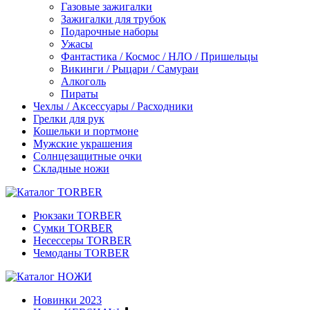
Газовые зажигалки
Зажигалки для трубок
Подарочные наборы
Ужасы
Фантастика / Космос / НЛО / Пришельцы
Викинги / Рыцари / Самураи
Алкоголь
Пираты
Чехлы / Аксессуары / Расходники
Грелки для рук
Кошельки и портмоне
Мужские украшения
Солнцезащитные очки
Складные ножи
Рюкзаки TORBER
Сумки TORBER
Несессеры TORBER
Чемоданы TORBER
Новинки 2023