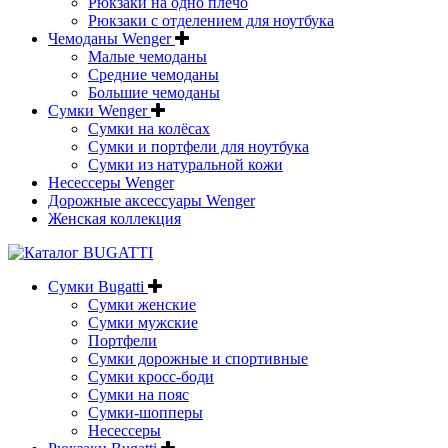
Рюкзаки на одно плечо
Рюкзаки с отделением для ноутбука
Чемоданы Wenger
Малые чемоданы
Средние чемоданы
Большие чемоданы
Сумки Wenger
Сумки на колёсах
Сумки и портфели для ноутбука
Сумки из натуральной кожи
Несессеры Wenger
Дорожные аксессуары Wenger
Женская коллекция
Сумки Bugatti
Сумки женские
Сумки мужские
Портфели
Сумки дорожные и спортивные
Сумки кросс-боди
Сумки на пояс
Сумки-шопперы
Несессеры