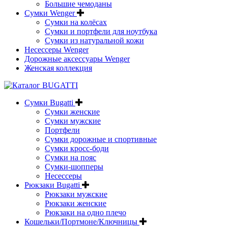
Большие чемоданы
Сумки Wenger
Сумки на колёсах
Сумки и портфели для ноутбука
Сумки из натуральной кожи
Несессеры Wenger
Дорожные аксессуары Wenger
Женская коллекция
Сумки Bugatti
Сумки женские
Сумки мужские
Портфели
Сумки дорожные и спортивные
Сумки кросс-боди
Сумки на пояс
Сумки-шопперы
Несессеры
Рюкзаки Bugatti
Рюкзаки мужские
Рюкзаки женские
Рюкзаки на одно плечо
Кошельки/Портмоне/Ключницы