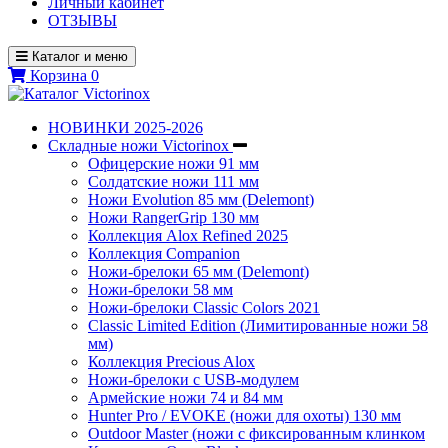
Личный кабинет
ОТЗЫВЫ
Каталог и меню
Корзина
0
НОВИНКИ 2025-2026
Складные ножи Victorinox
Офицерские ножи 91 мм
Солдатские ножи 111 мм
Ножи Evolution 85 мм (Delemont)
Ножи RangerGrip 130 мм
Коллекция Alox Refined 2025
Коллекция Companion
Ножи-брелоки 65 мм (Delemont)
Ножи-брелоки 58 мм
Ножи-брелоки Classic Colors 2021
Classic Limited Edition (Лимитированные ножи 58
мм)
Коллекция Precious Alox
Ножи-брелоки с USB-модулем
Армейские ножи 74 и 84 мм
Hunter Pro / EVOKE (ножи для охоты) 130 мм
Outdoor Master (ножи с фиксированным клинком