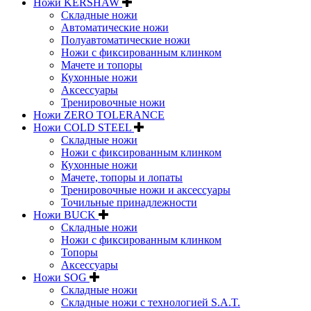
Ножи KERSHAW
Складные ножи
Автоматические ножи
Полуавтоматические ножи
Ножи с фиксированным клинком
Мачете и топоры
Кухонные ножи
Аксессуары
Тренировочные ножи
Ножи ZERO TOLERANCE
Ножи COLD STEEL
Складные ножи
Ножи с фиксированным клинком
Кухонные ножи
Мачете, топоры и лопаты
Тренировочные ножи и аксессуары
Точильные принадлежности
Ножи BUCK
Складные ножи
Ножи с фиксированным клинком
Топоры
Аксессуары
Ножи SOG
Складные ножи
Складные ножи с технологией S.A.T.