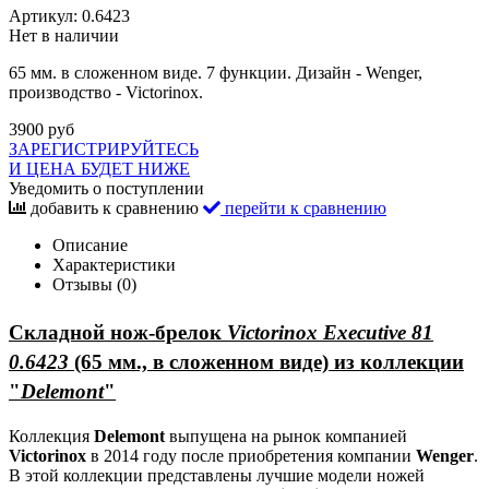
Артикул:
0.6423
Нет в наличии
65 мм. в сложенном виде. 7 функции. Дизайн - Wenger,
производство - Victorinox.
3900 руб
ЗАРЕГИСТРИРУЙТЕСЬ
И ЦЕНА БУДЕТ НИЖЕ
Уведомить о поступлении
добавить к сравнению
перейти к сравнению
Описание
Характеристики
Отзывы (0)
Складной нож-брелок
Victorinox Executive 81
0.6423
(65 мм., в сложенном виде) из коллекции
"
Delemont
"
Коллекция
Delemont
выпущена на рынок компанией
Victorinox
в 2014 году после приобретения компании
Wenger
.
В этой коллекции представлены лучшие модели ножей