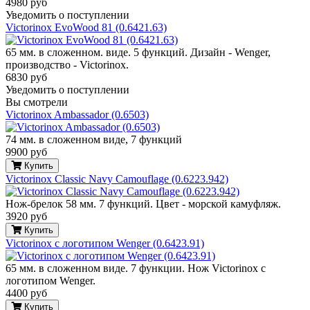
4980 руб
Уведомить о поступлении
Victorinox EvoWood 81 (0.6421.63)
65 мм. в сложенном. виде. 5 функций. Дизайн - Wenger,
производство - Victorinox.
6830 руб
Уведомить о поступлении
Вы смотрели
Victorinox Ambassador (0.6503)
74 мм. в сложенном виде, 7 функций
9900 руб
Купить
Victorinox Classic Navy Camouflage (0.6223.942)
Нож-брелок 58 мм. 7 функций. Цвет - морской камуфляж.
3920 руб
Купить
Victorinox с логотипом Wenger (0.6423.91)
65 мм. в сложенном виде. 7 функции. Нож Victorinox с
логотипом Wenger.
4400 руб
Купить