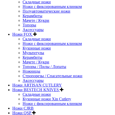
Складные ножи
Ножи с фиксированным клинком
Полуавтоматические ножи
Керамбиты
Мачете / Кукри
Топоры
Аксессуары
Ножи FOX
Складные ножи
Ножи с фиксированным клинком
Кухонные ножи
Мультитулы
Керамбиты
Мачете / Кукри
Топоры / Пилы / Лопаты
Ножницы
Стропорезы / Спасательные ножи
Аксессуары
Ножи ARTISAN CUTLERY
Ножи BESTECH KNIVES
Складные ножи
Кухонные ножи Xin Cutlery
Ножи с фиксированным клинком
Ножи CJRB
Ножи QSP