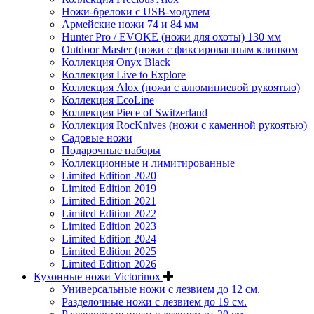
Ножи-брелоки с USB-модулем
Армейские ножи 74 и 84 мм
Hunter Pro / EVOKE (ножи для охоты) 130 мм
Outdoor Master (ножи с фиксированным клинком
Коллекция Onyx Black
Коллекция Live to Explore
Коллекция Alox (ножи с алюминиевой рукоятью)
Коллекция EcoLine
Коллекция Piece of Switzerland
Коллекция RocKnives (ножи с каменной рукоятью)
Садовые ножи
Подарочные наборы
Коллекционные и лимитированные
Limited Edition 2020
Limited Edition 2019
Limited Edition 2021
Limited Edition 2022
Limited Edition 2023
Limited Edition 2024
Limited Edition 2025
Limited Edition 2026
Кухонные ножи Victorinox
Универсальные ножи с лезвием до 12 см.
Разделочные ножи с лезвием до 19 см.