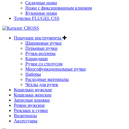
Складные ножи
Ножи с фиксированным клинком
Кухонные ножи
Точилки FLUGEL CSS
Пишущие инструменты
Шариковые ручки
Перьевые ручки
Ручки-роллеры
Карандаши
Ручки со стилусом
Многофункциональные ручки
Наборы
Расходные материалы
Чехлы для ручек
Кошельки мужские
Кошельки женские
Записные книжки
Ремни мужские
Рюкзаки и сумки
Визитницы
Аксессуары