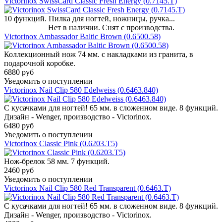
Victorinox SwissCard Classic Fresh Energy (0.7145.T)
10 функций. Пилка для ногтей, ножницы, ручка...
Нет в наличии. Снят с производства.
Victorinox Ambassador Baltic Brown (0.6500.58)
Коллекционный нож 74 мм. с накладками из гранита, в
подарочной коробке.
6880 руб
Уведомить о поступлении
Victorinox Nail Clip 580 Edelweiss (0.6463.840)
С кусачками для ногтей! 65 мм. в сложенном виде. 8 функций.
Дизайн - Wenger, производство - Victorinox.
6480 руб
Уведомить о поступлении
Victorinox Classic Pink (0.6203.T5)
Нож-брелок 58 мм. 7 функций.
2460 руб
Уведомить о поступлении
Victorinox Nail Clip 580 Red Transparent (0.6463.T)
С кусачками для ногтей! 65 мм. в сложенном виде. 8 функций.
Дизайн - Wenger, производство - Victorinox.