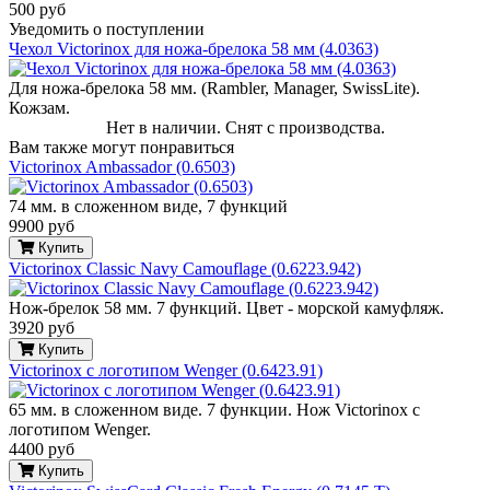
500 руб
Уведомить о поступлении
Чехол Victorinox для ножа-брелока 58 мм (4.0363)
Для ножа-брелока 58 мм. (Rambler, Manager, SwissLite).
Кожзам.
Нет в наличии. Снят с производства.
Вам также могут понравиться
Victorinox Ambassador (0.6503)
74 мм. в сложенном виде, 7 функций
9900 руб
Купить
Victorinox Classic Navy Camouflage (0.6223.942)
Нож-брелок 58 мм. 7 функций. Цвет - морской камуфляж.
3920 руб
Купить
Victorinox с логотипом Wenger (0.6423.91)
65 мм. в сложенном виде. 7 функции. Нож Victorinox с
логотипом Wenger.
4400 руб
Купить