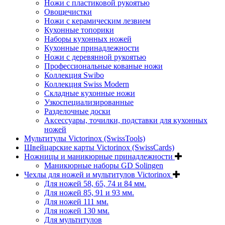
Ножи с пластиковой рукоятью
Овощечистки
Ножи с керамическим лезвием
Кухонные топорики
Наборы кухонных ножей
Кухонные принадлежности
Ножи с деревянной рукоятью
Профессиональные кованые ножи
Коллекция Swibo
Коллекция Swiss Modern
Складные кухонные ножи
Узкоспециализированные
Разделочные доски
Аксессуары, точилки, подставки для кухонных
ножей
Мультитулы Victorinox (SwissTools)
Швейцарские карты Victorinox (SwissCards)
Ножницы и маникюрные принадлежности
Маникюрные наборы GD Solingen
Чехлы для ножей и мультитулов Victorinox
Для ножей 58, 65, 74 и 84 мм.
Для ножей 85, 91 и 93 мм.
Для ножей 111 мм.
Для ножей 130 мм.
Для мультитулов