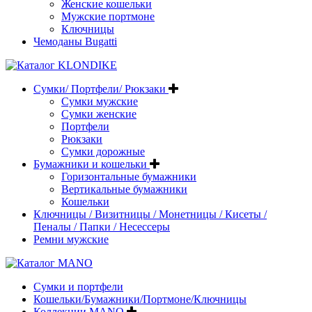
Женские кошельки
Мужские портмоне
Ключницы
Чемоданы Bugatti
Сумки/ Портфели/ Рюкзаки
Сумки мужские
Сумки женские
Портфели
Рюкзаки
Сумки дорожные
Бумажники и кошельки
Горизонтальные бумажники
Вертикальные бумажники
Кошельки
Ключницы / Визитницы / Монетницы / Кисеты /
Пеналы / Папки / Несессеры
Ремни мужские
Сумки и портфели
Кошельки/Бумажники/Портмоне/Ключницы
Коллекции MANO