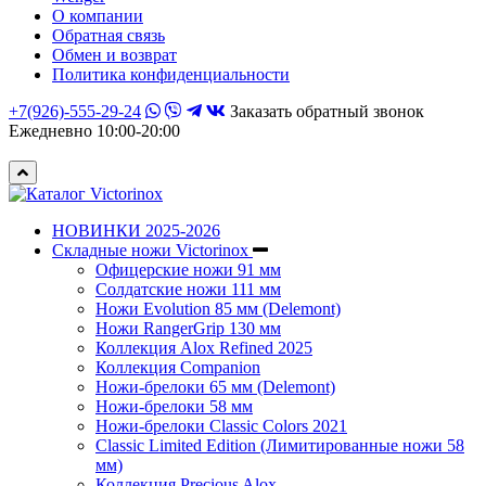
О компании
Обратная связь
Обмен и возврат
Политика конфиденциальности
+7(926)-555-29-24
Заказать обратный звонок
Ежедневно 10:00-20:00
НОВИНКИ 2025-2026
Складные ножи Victorinox
Офицерские ножи 91 мм
Солдатские ножи 111 мм
Ножи Evolution 85 мм (Delemont)
Ножи RangerGrip 130 мм
Коллекция Alox Refined 2025
Коллекция Companion
Ножи-брелоки 65 мм (Delemont)
Ножи-брелоки 58 мм
Ножи-брелоки Classic Colors 2021
Classic Limited Edition (Лимитированные ножи 58
мм)
Коллекция Precious Alox