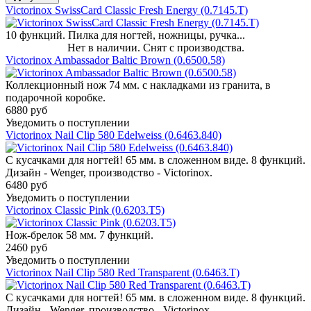
Victorinox SwissCard Classic Fresh Energy (0.7145.T)
10 функций. Пилка для ногтей, ножницы, ручка...
Нет в наличии. Снят с производства.
Victorinox Ambassador Baltic Brown (0.6500.58)
Коллекционный нож 74 мм. с накладками из гранита, в
подарочной коробке.
6880 руб
Уведомить о поступлении
Victorinox Nail Clip 580 Edelweiss (0.6463.840)
С кусачками для ногтей! 65 мм. в сложенном виде. 8 функций.
Дизайн - Wenger, производство - Victorinox.
6480 руб
Уведомить о поступлении
Victorinox Classic Pink (0.6203.T5)
Нож-брелок 58 мм. 7 функций.
2460 руб
Уведомить о поступлении
Victorinox Nail Clip 580 Red Transparent (0.6463.T)
С кусачками для ногтей! 65 мм. в сложенном виде. 8 функций.
Дизайн - Wenger, производство - Victorinox.