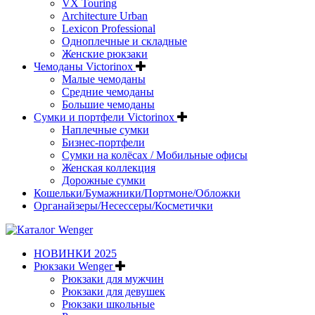
VX Touring
Architecture Urban
Lexicon Professional
Одноплечные и складные
Женские рюкзаки
Чемоданы Victorinox
Малые чемоданы
Средние чемоданы
Большие чемоданы
Сумки и портфели Victorinox
Наплечные сумки
Бизнес-портфели
Сумки на колёсах / Мобильные офисы
Женская коллекция
Дорожные сумки
Кошельки/Бумажники/Портмоне/Обложки
Органайзеры/Несессеры/Косметички
НОВИНКИ 2025
Рюкзаки Wenger
Рюкзаки для мужчин
Рюкзаки для девушек
Рюкзаки школьные