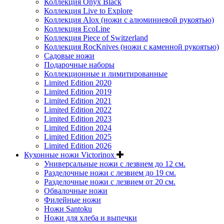
Коллекция Onyx Black
Коллекция Live to Explore
Коллекция Alox (ножи с алюминиевой рукоятью)
Коллекция EcoLine
Коллекция Piece of Switzerland
Коллекция RocKnives (ножи с каменной рукоятью)
Садовые ножи
Подарочные наборы
Коллекционные и лимитированные
Limited Edition 2020
Limited Edition 2019
Limited Edition 2021
Limited Edition 2022
Limited Edition 2023
Limited Edition 2024
Limited Edition 2025
Limited Edition 2026
Кухонные ножи Victorinox
Универсальные ножи с лезвием до 12 см.
Разделочные ножи с лезвием до 19 см.
Разделочные ножи с лезвием от 20 см.
Обвалочные ножи
Филейные ножи
Ножи Santoku
Ножи для хлеба и выпечки