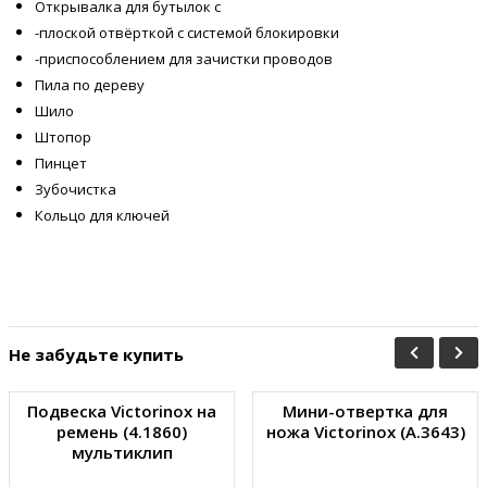
Открывалка для бутылок с
-
плоской отвёрткой с системой блокировки
-
приспособлением для зачистки проводов
Пила по дереву
Шило
Штопор
Пинцет
Зубочистка
Кольцо для ключей
Не забудьте купить
Подвеска Victorinox на
Мини-отвертка для
ремень (4.1860)
ножа Victorinox (A.3643)
мультиклип