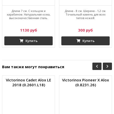
Длина 7 см. С кольцом и
Длина - 8 см. Ширина - 1,2 см.
карабином. Натуральная кожа,
Точильный камень для всех
высококачественная сталь.
типов ножей.
1130 руб
300 руб
Купить
Купить
Вам также могут понравиться
Victorinox Cadet Alox LE
Victorinox Pioneer X Alox
2018 (0.2601.L18)
(0.8231.26)