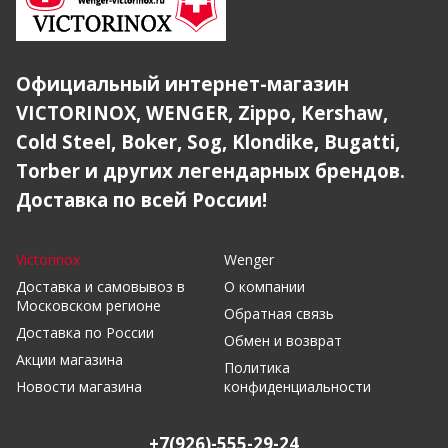
Официальный интернет-магазин
VICTORINOX, WENGER, Zippo, Kershaw,
Cold Steel, Boker, Sog, Klondike, Bugatti,
Torber и других легендарных брендов.
Доставка по всей России!
Victorinox
Wenger
Доставка и самовывоз в
О компании
Московском регионе
Обратная связь
Доставка по России
Обмен и возврат
Акции магазина
Политика
Новости магазина
конфиденциальности
+7(926)-555-29-24