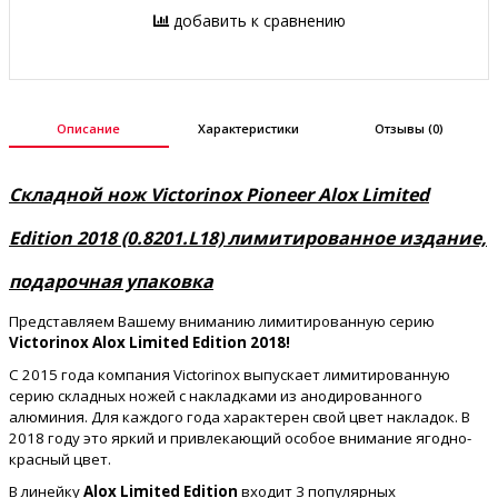
добавить к сравнению
Описание
Характеристики
Отзывы (0)
Складной нож Victorinox Pioneer Alox Limited
Edition 2018 (0.8201.L18) лимитированное издание,
подарочная упаковка
Представляем Вашему вниманию
лимитированную серию
Victorinox Alox Limited Edition 2018!
С 2015 года компания Victorinox выпускает лимитированную
серию складных ножей с накладками из анодированного
алюминия. Для каждого года характерен свой цвет накладок. В
2018 году это яркий и привлекающий особое внимание ягодно-
красный цвет.
В линейку
Alox Limited Edition
входит 3 популярных