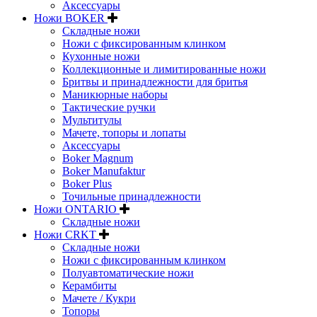
Аксессуары
Ножи BOKER
Складные ножи
Ножи с фиксированным клинком
Кухонные ножи
Коллекционные и лимитированные ножи
Бритвы и принадлежности для бритья
Маникюрные наборы
Тактические ручки
Мультитулы
Мачете, топоры и лопаты
Аксессуары
Boker Magnum
Boker Manufaktur
Boker Plus
Точильные принадлежности
Ножи ONTARIO
Складные ножи
Ножи CRKT
Складные ножи
Ножи с фиксированным клинком
Полуавтоматические ножи
Керамбиты
Мачете / Кукри
Топоры