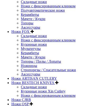
Складные ножи
Ножи с фиксированным клинком
Полуавтоматические ножи
Керамбиты
Мачете / Кукри
Топоры
Аксессуары
Ножи FOX
Складные ножи
Ножи с фиксированным клинком
Кухонные ножи
Мультитулы
Керамбиты
Мачете / Кукри
Топоры / Пилы / Лопаты
Ножницы
Стропорезы / Спасательные ножи
Аксессуары
Ножи ARTISAN CUTLERY
Ножи BESTECH KNIVES
Складные ножи
Кухонные ножи Xin Cutlery
Ножи с фиксированным клинком
Ножи CJRB
Ножи QSP