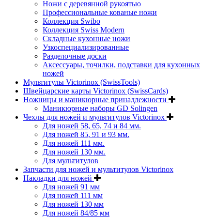
Ножи с деревянной рукоятью
Профессиональные кованые ножи
Коллекция Swibo
Коллекция Swiss Modern
Складные кухонные ножи
Узкоспециализированные
Разделочные доски
Аксессуары, точилки, подставки для кухонных
ножей
Мультитулы Victorinox (SwissTools)
Швейцарские карты Victorinox (SwissCards)
Ножницы и маникюрные принадлежности
Маникюрные наборы GD Solingen
Чехлы для ножей и мультитулов Victorinox
Для ножей 58, 65, 74 и 84 мм.
Для ножей 85, 91 и 93 мм.
Для ножей 111 мм.
Для ножей 130 мм.
Для мультитулов
Запчасти для ножей и мультитулов Victorinox
Накладки для ножей
Для ножей 91 мм
Для ножей 111 мм
Для ножей 130 мм
Для ножей 84/85 мм