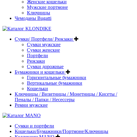
Женские кошельки
Мужские портмоне
Ключницы
Чемоданы Bugatti
Сумки/ Портфели/ Рюкзаки
Сумки мужские
Сумки женские
Портфели
Рюкзаки
Сумки дорожные
Бумажники и кошельки
Горизонтальные бумажники
Вертикальные бумажники
Кошельки
Ключницы / Визитницы / Монетницы / Кисеты /
Пеналы / Папки / Несессеры
Ремни мужские
Сумки и портфели
Кошельки/Бумажники/Портмоне/Ключницы
Коллекции MANO