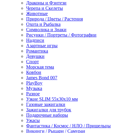
Драконы и Фэнтези
Черепа и Скелеты
Животные
Природа / Цветы / Растения
Охота и Рыбалка
Символика и Знаки
Рисунки / Портреты / Фотографии
Надписи
Азартные игры
Романтика
Девушки
Спорт
Морская тема
Ковбои
James Bond 007
PlayBoy
Музыка
Разное
Узкие SLIM 55x30x10 мм
Газовые зажигалки
Зажигалки для трубок
Подарочные наборы
Ужасы
Фантастика / Космос / НЛО / Пришельцы
Викинги / Рыцари / Самураи