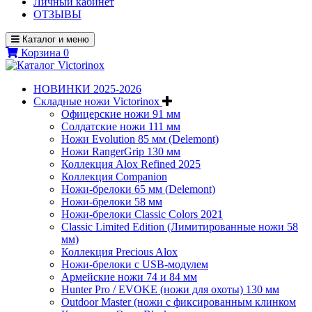
Личный кабинет
ОТЗЫВЫ
Каталог и меню
Корзина
0
НОВИНКИ 2025-2026
Складные ножи Victorinox
Офицерские ножи 91 мм
Солдатские ножи 111 мм
Ножи Evolution 85 мм (Delemont)
Ножи RangerGrip 130 мм
Коллекция Alox Refined 2025
Коллекция Companion
Ножи-брелоки 65 мм (Delemont)
Ножи-брелоки 58 мм
Ножи-брелоки Classic Colors 2021
Classic Limited Edition (Лимитированные ножи 58
мм)
Коллекция Precious Alox
Ножи-брелоки с USB-модулем
Армейские ножи 74 и 84 мм
Hunter Pro / EVOKE (ножи для охоты) 130 мм
Outdoor Master (ножи с фиксированным клинком