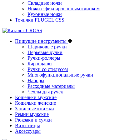
Складные ножи
Ножи с фиксированным клинком
Кухонные ножи
Точилки FLUGEL CSS
Пишущие инструменты
Шариковые ручки
Перьевые ручки
Ручки-роллеры
Карандаши
Ручки со стилусом
Многофункциональные ручки
Наборы
Расходные материалы
Чехлы для ручек
Кошельки мужские
Кошельки женские
Записные книжки
Ремни мужские
Рюкзаки и сумки
Визитницы
Аксессуары