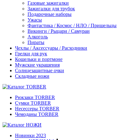
Газовые зажигалки
Зажигалки для трубок
Подарочные наборы
Ужасы
Фантастика / Космос / НЛО / Пришельцы
Викинги / Рыцари / Самураи
Алкоголь
Пираты
Чехлы / Аксессуары / Расходники
Грелки для рук
Кошельки и портмоне
Мужские украшения
Солнцезащитные очки
Складные ножи
Рюкзаки TORBER
Сумки TORBER
Несессеры TORBER
Чемоданы TORBER
Новинки 2023