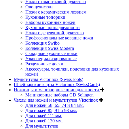
Ножи с пластиковой рукоятью
Овощечистки
Ножи с керамическим лезвием
Кухонные топорики
Наборы кухонных ножей
Кухонные принадлежности
Ножи с деревянной рукоятью
Профессиональные кованые ножи
Коллекция Swibo
Коллекция Swiss Modern
Складные кухонные ножи
Узкоспециализированные
Разделочные доски
Аксессуары, точилки, подставки для кухонных
ножей
Мультитулы Victorinox (SwissTools)
Швейцарские карты Victorinox (SwissCards)
Ножницы и маникюрные принадлежности
Маникюрные наборы GD Solingen
Чехлы для ножей и мультитулов Victorinox
Для ножей 58, 65, 74 и 84 мм.
Для ножей 85, 91 и 93 мм.
Для ножей 111 мм.
Для ножей 130 мм.
Для мультитулов