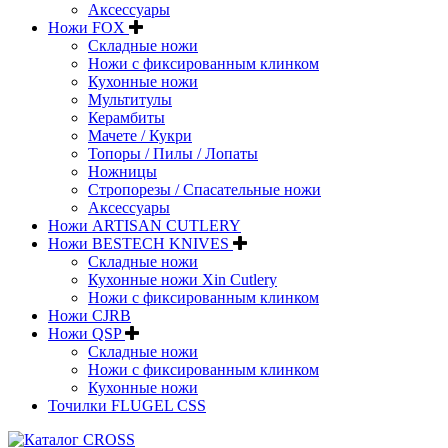
Аксессуары
Ножи FOX
Складные ножи
Ножи с фиксированным клинком
Кухонные ножи
Мультитулы
Керамбиты
Мачете / Кукри
Топоры / Пилы / Лопаты
Ножницы
Стропорезы / Спасательные ножи
Аксессуары
Ножи ARTISAN CUTLERY
Ножи BESTECH KNIVES
Складные ножи
Кухонные ножи Xin Cutlery
Ножи с фиксированным клинком
Ножи CJRB
Ножи QSP
Складные ножи
Ножи с фиксированным клинком
Кухонные ножи
Точилки FLUGEL CSS