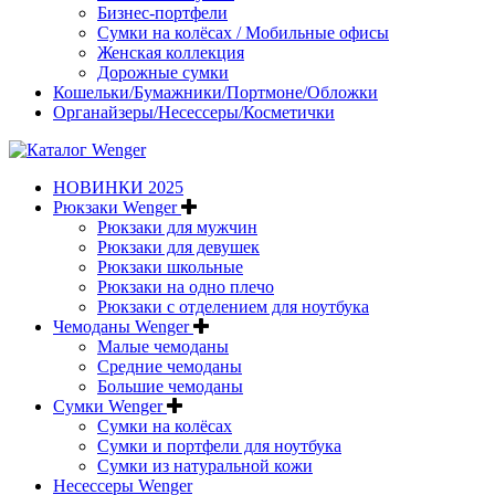
Бизнес-портфели
Сумки на колёсах / Мобильные офисы
Женская коллекция
Дорожные сумки
Кошельки/Бумажники/Портмоне/Обложки
Органайзеры/Несессеры/Косметички
НОВИНКИ 2025
Рюкзаки Wenger
Рюкзаки для мужчин
Рюкзаки для девушек
Рюкзаки школьные
Рюкзаки на одно плечо
Рюкзаки с отделением для ноутбука
Чемоданы Wenger
Малые чемоданы
Средние чемоданы
Большие чемоданы
Сумки Wenger
Сумки на колёсах
Сумки и портфели для ноутбука
Сумки из натуральной кожи
Несессеры Wenger