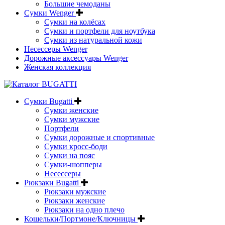
Большие чемоданы
Сумки Wenger
Сумки на колёсах
Сумки и портфели для ноутбука
Сумки из натуральной кожи
Несессеры Wenger
Дорожные аксессуары Wenger
Женская коллекция
Сумки Bugatti
Сумки женские
Сумки мужские
Портфели
Сумки дорожные и спортивные
Сумки кросс-боди
Сумки на пояс
Сумки-шопперы
Несессеры
Рюкзаки Bugatti
Рюкзаки мужские
Рюкзаки женские
Рюкзаки на одно плечо
Кошельки/Портмоне/Ключницы