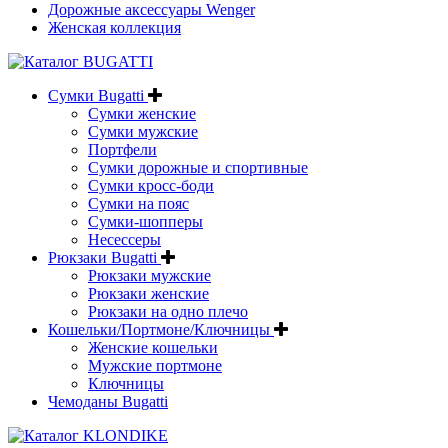
Дорожные аксессуары Wenger
Женская коллекция
Сумки Bugatti
Сумки женские
Сумки мужские
Портфели
Сумки дорожные и спортивные
Сумки кросс-боди
Сумки на пояс
Сумки-шопперы
Несессеры
Рюкзаки Bugatti
Рюкзаки мужские
Рюкзаки женские
Рюкзаки на одно плечо
Кошельки/Портмоне/Ключницы
Женские кошельки
Мужские портмоне
Ключницы
Чемоданы Bugatti