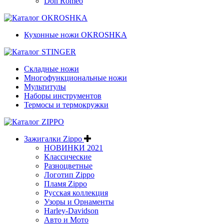
Don Romeo
Кухонные ножи OKROSHKA
Складные ножи
Многофункциональные ножи
Мультитулы
Наборы инструментов
Термосы и термокружки
Зажигалки Zippo
НОВИНКИ 2021
Классические
Разноцветные
Логотип Zippo
Пламя Zippo
Русская коллекция
Узоры и Орнаменты
Harley-Davidson
Авто и Мото