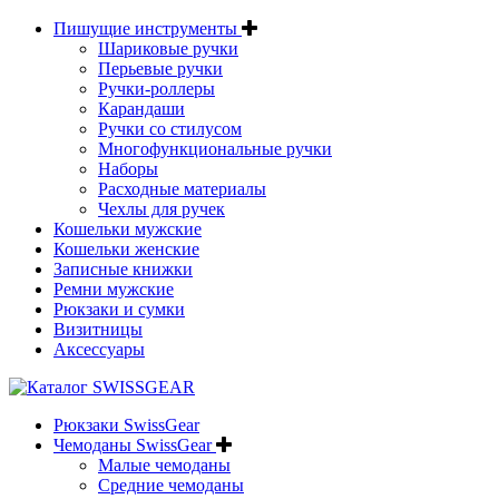
Пишущие инструменты
Шариковые ручки
Перьевые ручки
Ручки-роллеры
Карандаши
Ручки со стилусом
Многофункциональные ручки
Наборы
Расходные материалы
Чехлы для ручек
Кошельки мужские
Кошельки женские
Записные книжки
Ремни мужские
Рюкзаки и сумки
Визитницы
Аксессуары
Рюкзаки SwissGear
Чемоданы SwissGear
Малые чемоданы
Средние чемоданы