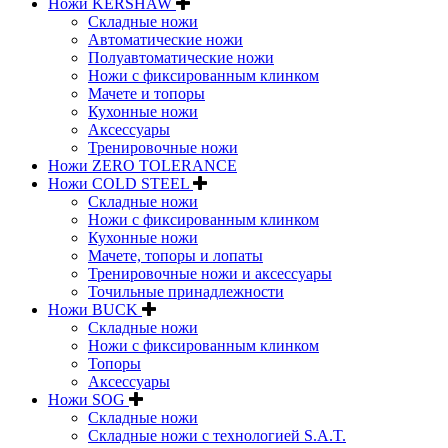
Ножи KERSHAW
Складные ножи
Автоматические ножи
Полуавтоматические ножи
Ножи с фиксированным клинком
Мачете и топоры
Кухонные ножи
Аксессуары
Тренировочные ножи
Ножи ZERO TOLERANCE
Ножи COLD STEEL
Складные ножи
Ножи с фиксированным клинком
Кухонные ножи
Мачете, топоры и лопаты
Тренировочные ножи и аксессуары
Точильные принадлежности
Ножи BUCK
Складные ножи
Ножи с фиксированным клинком
Топоры
Аксессуары
Ножи SOG
Складные ножи
Складные ножи с технологией S.A.T.