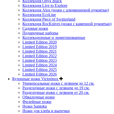
Коллекция Onyx Black
Коллекция Live to Explore
Коллекция Alox (ножи с алюминиевой рукоятью)
Коллекция EcoLine
Коллекция Piece of Switzerland
Коллекция RocKnives (ножи с каменной рукоятью)
Садовые ножи
Подарочные наборы
Коллекционные и лимитированные
Limited Edition 2020
Limited Edition 2019
Limited Edition 2021
Limited Edition 2022
Limited Edition 2023
Limited Edition 2024
Limited Edition 2025
Limited Edition 2026
Кухонные ножи Victorinox
Универсальные ножи с лезвием до 12 см.
Разделочные ножи с лезвием до 19 см.
Разделочные ножи с лезвием от 20 см.
Обвалочные ножи
Филейные ножи
Ножи Santoku
Ножи для хлеба и выпечки