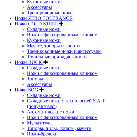
Кухонные ножи
Аксессуары
Тренировочные ножи
Ножи ZERO TOLERANCE
Ножи COLD STEEL
Складные ножи
Ножи с фиксированным клинком
Кухонные ножи
Мачете, топоры и лопаты
Тренировочные ножи и аксессуары
Точильные принадлежности
Ножи BUCK
Складные ножи
Ножи с фиксированным клинком
Топоры
Аксессуары
Ножи SOG
Складные ножи
Складные ножи с технологией S.A.T.
(полуавтомат)
Автоматические ножи
Ножи с фиксированным клинком
Мультитулы
Топоры, пилы, лопаты, мачете
Ножи-брелоки