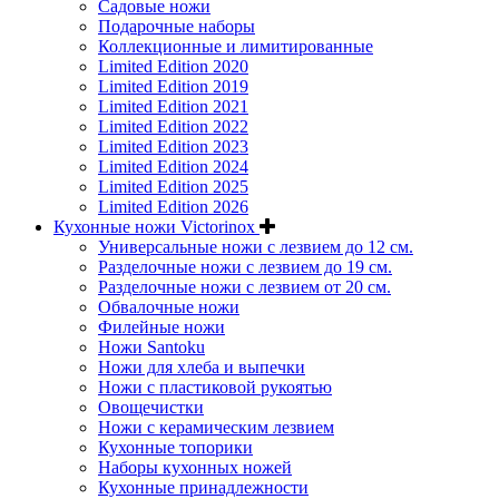
Садовые ножи
Подарочные наборы
Коллекционные и лимитированные
Limited Edition 2020
Limited Edition 2019
Limited Edition 2021
Limited Edition 2022
Limited Edition 2023
Limited Edition 2024
Limited Edition 2025
Limited Edition 2026
Кухонные ножи Victorinox
Универсальные ножи с лезвием до 12 см.
Разделочные ножи с лезвием до 19 см.
Разделочные ножи с лезвием от 20 см.
Обвалочные ножи
Филейные ножи
Ножи Santoku
Ножи для хлеба и выпечки
Ножи с пластиковой рукоятью
Овощечистки
Ножи с керамическим лезвием
Кухонные топорики
Наборы кухонных ножей
Кухонные принадлежности