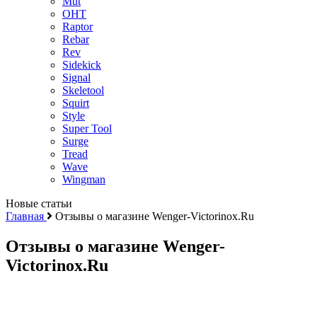
Mut
OHT
Raptor
Rebar
Rev
Sidekick
Signal
Skeletool
Squirt
Style
Super Tool
Surge
Tread
Wave
Wingman
Новые статьи
Главная
Отзывы о магазине Wenger-Victorinox.Ru
Отзывы о магазине Wenger-
Victorinox.Ru