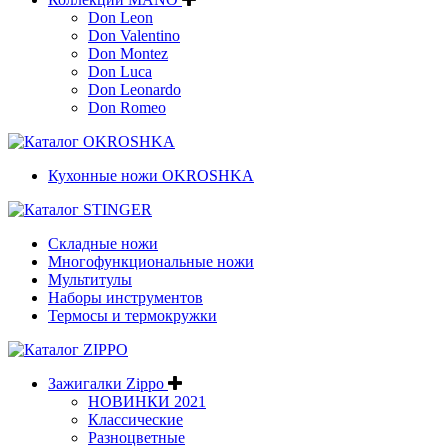
Don Leon
Don Valentino
Don Montez
Don Luca
Don Leonardo
Don Romeo
Кухонные ножи OKROSHKA
Складные ножи
Многофункциональные ножи
Мультитулы
Наборы инструментов
Термосы и термокружки
Зажигалки Zippo
НОВИНКИ 2021
Классические
Разноцветные