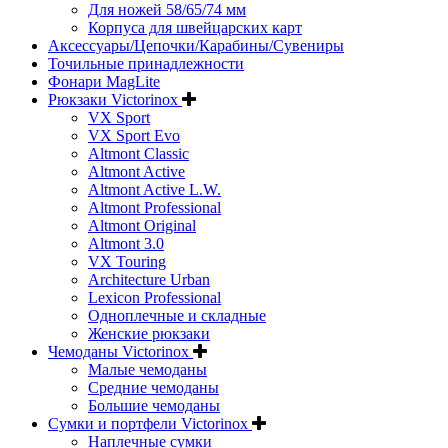
Для ножей 58/65/74 мм
Корпуса для швейцарских карт
Аксессуары/Цепочки/Карабины/Сувениры
Точильные принадлежности
Фонари MagLite
Рюкзаки Victorinox
VX Sport
VX Sport Evo
Altmont Classic
Altmont Active
Altmont Active L.W.
Altmont Professional
Altmont Original
Altmont 3.0
VX Touring
Architecture Urban
Lexicon Professional
Одноплечные и складные
Женские рюкзаки
Чемоданы Victorinox
Малые чемоданы
Средние чемоданы
Большие чемоданы
Сумки и портфели Victorinox
Наплечные сумки